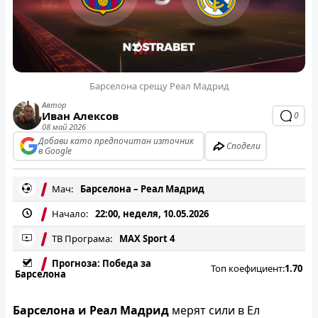
Барселона срещу Реал Мадрид
Автор
Иван Алексов
0
08 май 2026
Добави като предпочитан източник
Сподели
в Google
Мач:
Барселона – Реал Мадрид
Начало:
22:00, неделя, 10.05.2026
ТВ Програма:
MAX Sport 4
Прогноза: Победа за
Топ коефициент:
1.70
Барселона
Барселона и Реал Мадрид
мерят сили в Ел