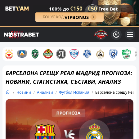
€150
€50
100% до
+
Free Bet
VIPBONUS
БОНУС КОД:
БАРСЕЛОНА СРЕЩУ РЕАЛ МАДРИД ПРОГНОЗА:
НОВИНИ, СТАТИСТИКА, СЪСТАВИ, АНАЛИЗ
Новини
Анализи
Футбол Испания
Барселона срещу Реал 