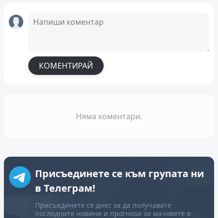
КОМЕНТИРАЙ
Няма коментари.
Присъединете се към групата ни
в Телеграм!
Присъединете се днес за да получавате
последните новини и прогнози за мачовете в