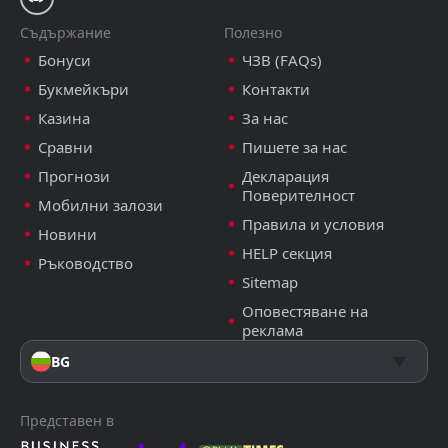
Съдържание
Полезно
Бонуси
ЧЗВ (FAQs)
Букмейкъри
Контакти
Казина
За нас
Сравни
Пишете за нас
Прогнози
Декларация
Поверителност
Мобилни залози
Правила и условия
Новини
HELP секция
Ръководство
Sitemap
Оповестяване на
реклама
BG
Представен в