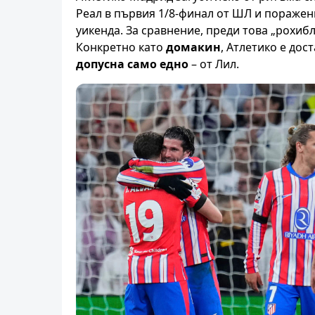
Реал в първия 1/8-финал от ШЛ и поражени
уикенда. За сравнение, преди това „рохиб
Конкретно като
домакин
, Атлетико е дос
допусна само едно
– от Лил.