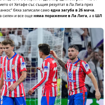
ето от Хетафе със същия резултат в Ла Лига през
ланкос“ бяха записали само
една загуба в 26 мача
.
та силен и все още
няма поражение в Ла Лига
, а в
ШЛ