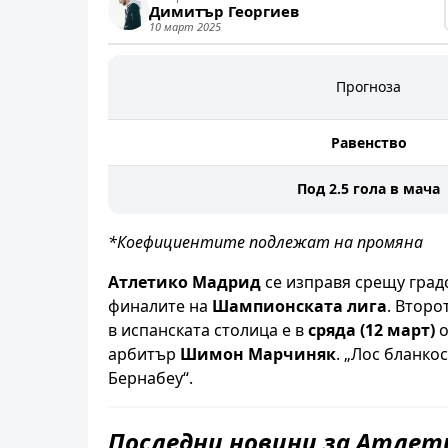
Димитър Георгиев
10 март 2025
Прогноза
Равенство
Под 2.5 гола в мача
*Коефициентите подлежат на промяна
Атлетико Мадрид
се изправя срещу град
финалите на
Шампионската лига
. Втор
в испанската столица е в
сряда (12 март)
о
арбитър
Шимон Марчиняк
. „Лос бланко
Бернабеу“.
Последни новини за Атлет