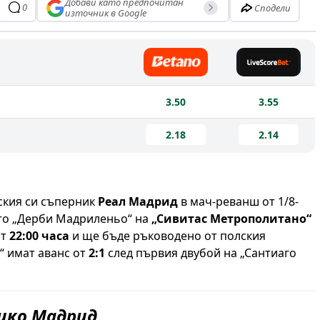
Добави като предпочитан
0
Сподели
източник в Google
3.50
3.55
2.18
2.14
ския си съперник
Реал Мадрид
в мач-реванш от 1/8-
ото „Дерби Мадриленьо“ на
„Сивитас Метрополитано“
т
22:00 часа
и ще бъде ръководено от полския
с“ имат аванс от
2:1
след първия двубой на „Сантиаго
ико Мадрид