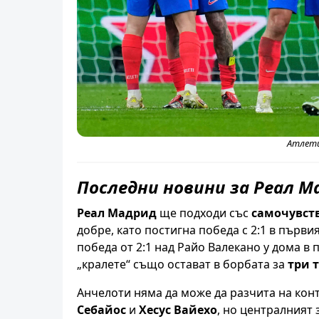
Атлети
Последни новини за Реал М
Реал Мадрид
ще подходи със
самочувст
добре, като постигна победа с 2:1 в първи
победа от 2:1 над Райо Валекано у дома в
„кралете“ също остават в борбата за
три 
Анчелоти няма да може да разчита на кон
Себайос
и
Хесус Вайехо
, но централният