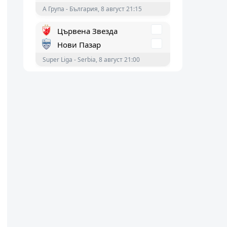
А Група - България, 8 август 21:15
Цървена Звезда
Нови Пазар
Super Liga - Serbia, 8 август 21:00
Млада Болеслав
Спарта Прага
Czech Liga - Czech Republic, 8 август 21:00
Aтлeтикo Tyкyмaн
Сармиенто Хунин
Primera Division - Argentina, 8 август 20:45