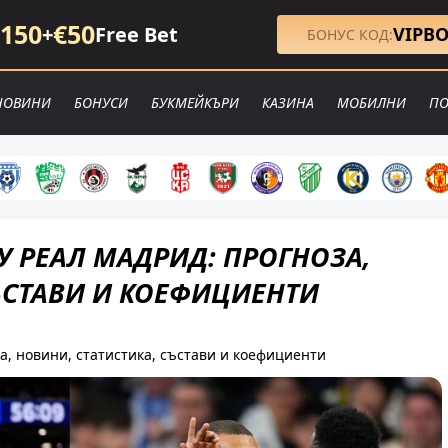
150
€50
+
Free Bet
VIPB
БОНУС КОД:
НОВИНИ
БОНУСИ
БУКМЕЙКЪРИ
КАЗИНА
МОБИЛНИ
ПО
 РЕАЛ МАДРИД: ПРОГНОЗА,
ЪСТАВИ И КОЕФИЦИЕНТИ
, новини, статистика, състави и коефициенти