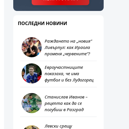
ПОСЛЕДНИ НОВИНИ
Раждането на „новия“
Ливърпул: как Ираола
променя „червените“?
Евроучастниците
показаха, че има
футбол и без Лудогорец
Станислав Иванов –
рецепта как да се
погубиш в Разград
Левски срещу