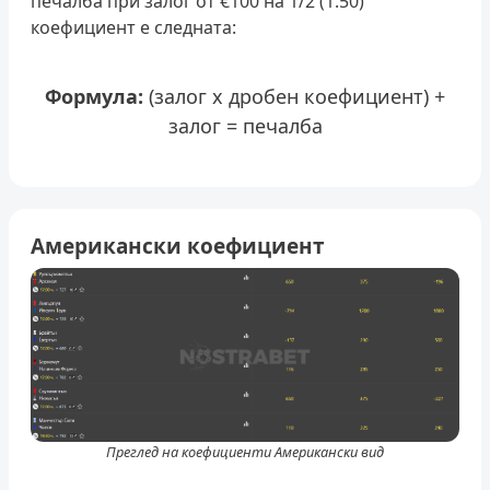
печалба при залог от €100 на 1/2 (1.50)
коефициент е следната:
Формула:
(залог x дробен коефициент) +
залог = печалба
Американски коефициент
Преглед на коефициенти Американски вид