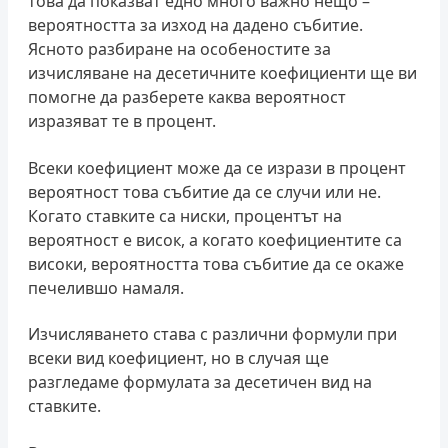
това да показват едно много важно нещо –
вероятността за изход на дадено събитие.
Ясното разбиране на особеностите за
изчисляване на десетичните коефициенти ще ви
помогне да разберете каква вероятност
изразяват те в процент.
Всеки коефициент може да се изрази в процент
вероятност това събитие да се случи или не.
Когато ставките са ниски, процентът на
вероятност е висок, а когато коефициентите са
високи, вероятността това събитие да се окаже
печелившо намаля.
Изчисляването става с различни формули при
всеки вид коефициент, но в случая ще
разгледаме формулата за десетичен вид на
ставките.