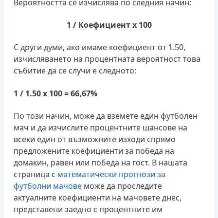
Вероятността се изчислява по следния начин:
1 / Коефициент х 100
С други думи, ако имаме коефициент от 1.50,
изчисляването на процентната вероятност това
събитие да се случи е следното:
1 / 1.50 х 100 = 66,67%
По този начин, може да вземете един футболен
мач и да изчислите процентните шансове на
всеки един от възможните изходи спрямо
предложените коефициенти за победа на
домакин, равен или победа на гост. В нашата
страница с
математически прогнози за
футболни мачове
може да проследите
актуалните коефициенти на мачовете днес,
представени заедно с процентните им