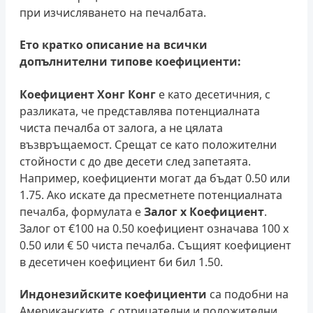
при изчисляването на печалбата.
Ето кратко описание на всички
допълнителни типове коефициенти:
Коефициент Хонг Конг
е като десетичния, с
разликата, че представлява потенциалната
чиста печалба от залога, а не цялата
възвръщаемост. Срещат се като положителни
стойности с до две десети след запетаята.
Например, коефициенти могат да бъдат 0.50 или
1.75. Ако искате да пресметнете потенциалната
печалба, формулата е
Залог х Коефициент
.
Залог от €100 на 0.50 коефициент означава 100 х
0.50 или € 50 чиста печалба. Същият коефициент
в десетичен коефициент би бил 1.50.
Индонезийските коефициенти
са подобни на
Американските, с отрицателни и положителни