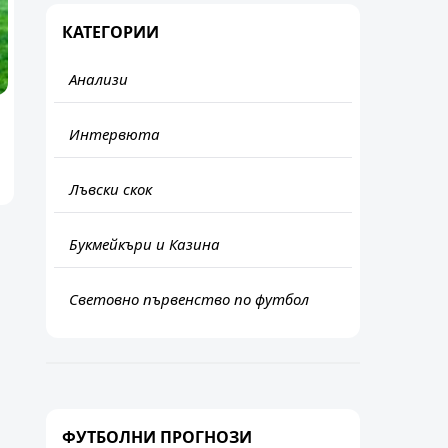
КАТЕГОРИИ
Анализи
Интервюта
Лъвски скок
Букмейкъри и Казина
Световно първенство по футбол
ФУТБОЛНИ ПРОГНОЗИ