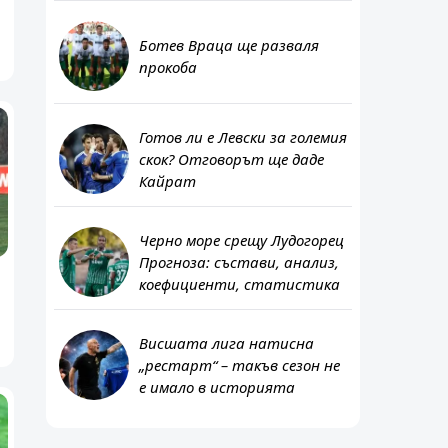
Ботев Враца ще разваля
прокоба
Готов ли е Левски за големия
скок? Отговорът ще даде
Кайрат
Черно море срещу Лудогорец
Прогноза: състави, анализ,
коефициенти, статистика
Висшата лига натисна
„рестарт“ – такъв сезон не
е имало в историята