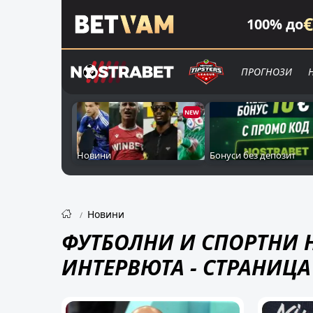
€
100% до
ПРОГНОЗИ
Новини
Бонуси без депозит
Новини
ФУТБОЛНИ И СПОРТНИ 
ИНТЕРВЮТА - СТРАНИЦА