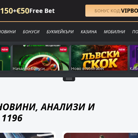
150
€50
+
Free Bet
VIPB
БОНУС КОД:
НОВИНИ
БОНУСИ
БУКМЕЙКЪРИ
КАЗИНА
МОБИЛНИ
ПО
Начални Бонуси
Ново в Nostrabet
Каз
НОВИНИ, АНАЛИЗИ И
 1196