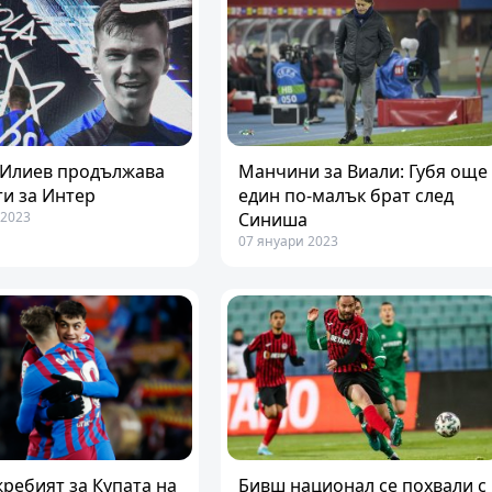
 Илиев продължава
Манчини за Виали: Губя още
ти за Интер
един по-малък брат след
 2023
Синиша
07 януари 2023
жребият за Купата на
Бивш национал се похвали с