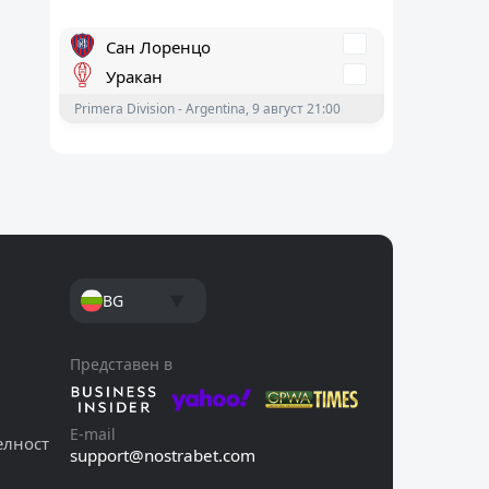
Сан Лоренцо
Глазго
Уракан
Хибър
Primera Division - Argentina, 9 август 21:00
Scotland Premi
BG
Представен в
E-mail
елност
support@nostrabet.com