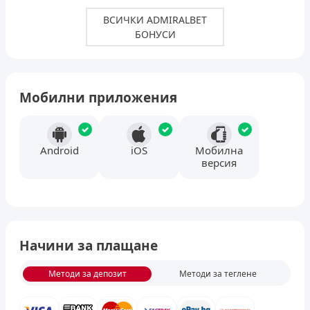
ВСИЧКИ ADMIRALBET
БОНУСИ
Мобилни приложения
Android
iOS
Мобилна
версия
Начини за плащане
Методи за депозит
Методи за теглене