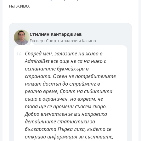
на живо.
Стилиян Кантарджиев
Експерт Спортни залози и Казино
Според мен, залозите на живо в
AdmiralBet все още не са на ниво с
останалите букмейкъри в
страната. Освен че потребителите
нямат достъп до стрийминг в
реално време, броят на събитията
също е ограничен, но вярвам, че
това ще се промени съвсем скоро.
Добро впечатление ми направиха
детайлните статистики за
българската Първа лига, където се
открива информация за съставите,