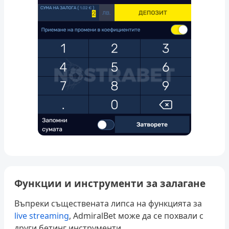
Функции и инструменти за залагане
Въпреки съществената липса на функцията за
live streaming
, AdmiralBet може да се похвали с
други бетинг инструменти.