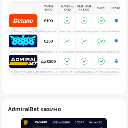
СТАРТОВ
ЗАЛОЗИ НА
ИЗЛЪЧВАНЕ
КЕШАУТ
ПРИЛОЖЕНИЯ
БОНУС
ЖИВО
НА ЖИВО
€100
18+ Важат условия | Играйте разумно | Участието в хазартни игри не е само забавление и кр
€250
18+ Важат условия | Играйте разумно |
Участието в хазартни игри не е само забавление и крие
до €500
18+ Важат условия | Играйте разумно | Участието в хазартни игри не е само забавление и кр
AdmiralBet казино