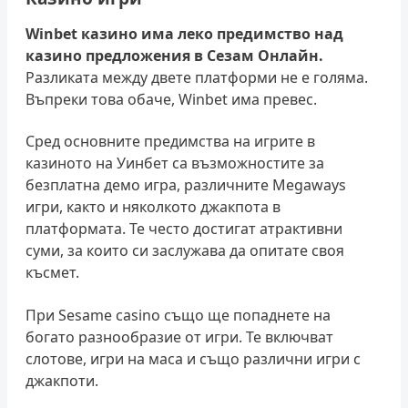
Winbet казино има леко предимство над
казино предложения в Сезам Онлайн.
Разликата между двете платформи не е голяма.
Въпреки това обаче, Winbet има превес.
Сред основните предимства на игрите в
казиното на Уинбет са възможностите за
безплатна демо игра, различните Megaways
игри, както и няколкото джакпота в
платформата. Те често достигат атрактивни
суми, за които си заслужава да опитате своя
късмет.
При Sesame casino също ще попаднете на
богато разнообразие от игри. Те включват
слотове, игри на маса и също различни игри с
джакпоти.