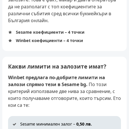
да не разполагат с топ коефициентите за
различни събития сред всички букмейкъри в
България онлайн.
Sesame коефициенти – 4 точки
Winbet коефициенти – 4 точки
Какви лимити на залозите имат?
Winbet предлага по-добрите лимити на
залози спрямо тези в Sesame bg.
По този
критерий използваме две нива за сравнение, с
които получаваме отговорите, които търсим. Ето
кои са те:
Sesame минимален залог –
0,50 лв.