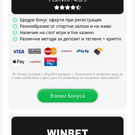
Щедри бонус оферти при регистрация
Разнообразие от спортни залози и на живо
Наличие на слот игри и live казино
Различни методи за депозит и теглене + крипто
18+ Важат условия | Играйте разумно |
Участието в хазартни игри не
е само забавление и крие риск от развиване на хазартна зависимост!
Вземи Бонуса