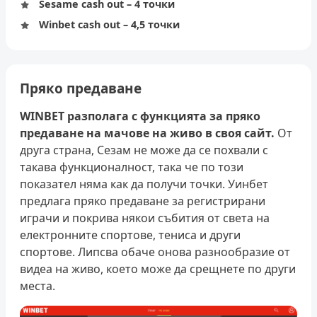
Sesame cash out – 4 точки
Winbet cash out – 4,5 точки
Пряко предаване
WINBET разполага с функцията за пряко
предаване на мачове на живо в своя сайт.
От
друга страна, Сезам не може да се похвали с
такава функционалност, така че по този
показател няма как да получи точки. Уинбет
предлага пряко предаване за регистрирани
играчи и покрива някои събития от света на
електронните спортове, тениса и други
спортове. Липсва обаче онова разнообразие от
видеа на живо, което може да срещнете по други
места.