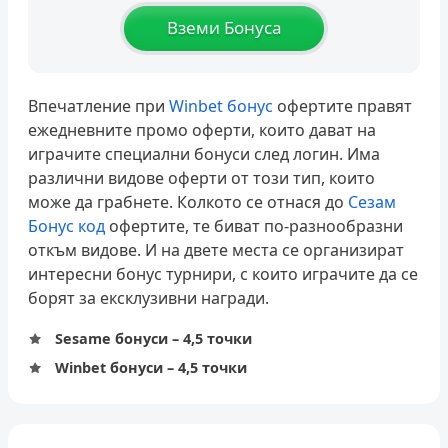
Вземи Бонуса
Впечатление при
Winbet бонус
офертите правят
ежедневните промо оферти, които дават на
играчите специални бонуси след логин. Има
различни видове оферти от този тип, които
може да грабнете. Колкото се отнася до
Сезам
Бонус код
офертите, те биват по-разнообразни
откъм видове. И на двете места се организират
интересни бонус турнири, с които играчите да се
борят за ексклузивни награди.
Sesame бонуси – 4,5 точки
Winbet бонуси – 4,5 точки