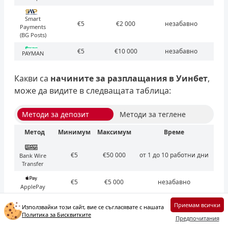
Smart
€5
€2 000
незабавно
Payments
(BG Posts)
€5
€10 000
незабавно
PAYMAN
Метод
Минимум
Максимум
Време
Какви са
начините за разплащания в Уинбет
,
може да видите в следващата таблица:
€15
€5 000
2-5 работни дни
Методи за депозит
Методи за теглене
Visa
Метод
Минимум
Максимум
Време
€15
€5 000
2-5 работни дни
€5
€50 000
от 1 до 10 работни дни
MasterCard
Bank Wire
Transfer
€5
€5 000
незабавно
ApplePay
€15
€15 000
3-5 работни дни
€5
€30 000
незабавно
Приемам всички
Използвайки този сайт, вие се съгласявате с нашата
Visa
Bank Wire
Политика за Бисквитките
Предпочитания
Transfer
ПРОГНОЗИ
МАЧОВЕ ДНЕС
ПОЛЕЗНО
НОВИ БОНУСИ
€5
€30 000
незабавно