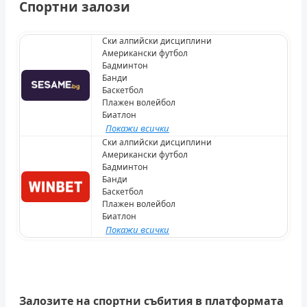
Спортни залози
Ски алпийски дисциплини
Американски футбол
Бадминтон
Банди
Баскетбол
Плажен волейбол
Биатлон
Покажи всички
Ски алпийски дисциплини
Американски футбол
Бадминтон
Банди
Баскетбол
Плажен волейбол
Биатлон
Покажи всички
Залозите на спортни събития в платформата