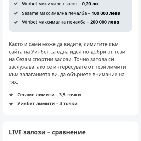
Winbet минимален залог –
0,20 лв.
Sesame максимална печалба –
100 000 лева
Winbet максимална печалба –
200 000 лева
Както и сами може да видите, лимитите към
сайта на Уинбет са една идея по-добри от тези
на Сезам спортни залози. Точно затова си
заслужава, ако се интересувате от тези лимити
към залаганията ви, да обърнете внимание на
тях.
Сесаме лимити – 3,5 точки
Уинбет лимити – 4 точки
LIVE залози – сравнение