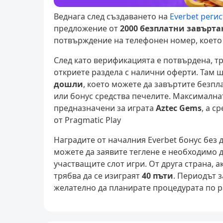
Веднага след създаването на
Everbet реги
предложение от
2000 безплатни завърта
потвърждение на телефонен номер, което 
След като верификацията е потвърдена, тр
откриете раздела с налични оферти. Там
дошли
, което можете да завъртите безпл
или бонус средства печелите. Максималнат
предназначени за играта
Aztec Gems
, а с
от Pragmatic Play
Наградите от началния Everbet бонус без 
можете да заявите теглене е необходимо 
участващите слот игри. От друга страна, а
трябва да се изиграят
40 пъти
. Периодът з
желателно да планирате процедурата по р