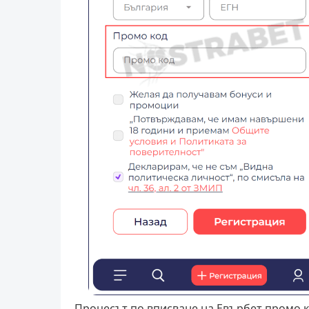
Процесът по вписване на Евърбет промо ко