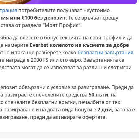
страция
потребителите получават неустоимо
ния или €100 без депозит
. Те се връчват срещу
става от раздела “Моят Профил”.
ябва да влезете в бонус секцията на своя профил и да
 ще намерите
Everbet колелото на късмета за добре
атно и така ще разберете колко
безплатни завъртания
а награда е 2000 FS или сто евро. Завъртанията са
редствата могат да се използват за различни слот игри
депозит обвързани с условие за разиграване. Преди да
да разиграете спечелените средства
50 пъти
, на
ко спечелите безплатни врътки, печалбите от тях
а разиграване и на двата вида бонуси е
2 дни
, затова е
азиграване, преди да активирате офертата.