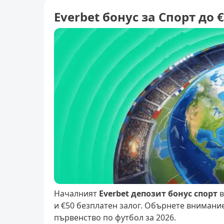
Everbet бонус за Спорт до €
Началният
Everbet депозит бонус спорт
в
и €50 безплатен залог. Обърнете внимание
първенство по футбол за 2026.