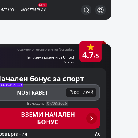
ЛЕЗНО
NOSTRAPLAY
Оценено от експертите на Nostrabet
4.7
/5
Не приема клиенти от United
States
ачален бонус за спорт
ЕКСКЛУЗИВНО
NOSTRABET
КОПИРАЙ
Валиден:
07/08/2026
ВЗЕМИ НАЧАЛЕН
БОНУС
ревъртания
7x