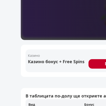
Казино
Казино бонус + Free Spins
В таблицата по-долу ще откриете а
Вид
Бонус