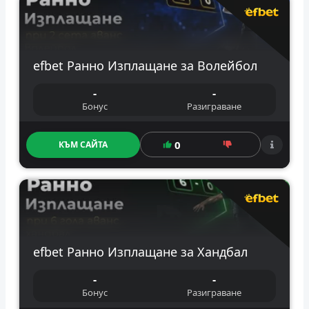
efbet Ранно Изплащане за Волейбол
-
-
Бонус
Разиграване
0
0
КЪМ САЙТА
efbet Ранно Изплащане за Хандбал
-
-
Бонус
Разиграване