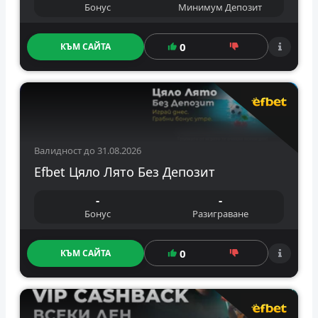
Бонус
Минимум Депозит
0
0
КЪМ САЙТА
Валидност до 31.08.2026
Efbet Цяло Лято Без Депозит
-
-
Бонус
Разиграване
0
1
КЪМ САЙТА