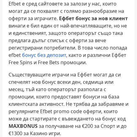
Efbet е сред сайтовете за залози у нас, които
могат да се похвалят с голямо разнообразие на
оферти за играчите.
Ефбет бонус за нов клиент
винаги е бил един от най-впечатляващите, но не
и единственият, защото операторът също така
предлага дълъг списък с оферти за вече
регистрирани потребители. В това число попада
efbet
бонус без депозит
, както и различни Ефбет
Free Spins и Free Bets промоции.
Съществуващите играчи на Ефбет могат да си
спечелят нов бонус всеки ден, седмица или
месец, тъй като операторът разполага с
промоции, които предоставят бонуси на база
клиентската активност. Не трябва да забравяме и
регулярните Efbet promo code оферти, които
може да стартирате с въвеждането на бонус код
MAXBONUS
за получаване на €200 за Спорт и до
€1300 за Казино игри.