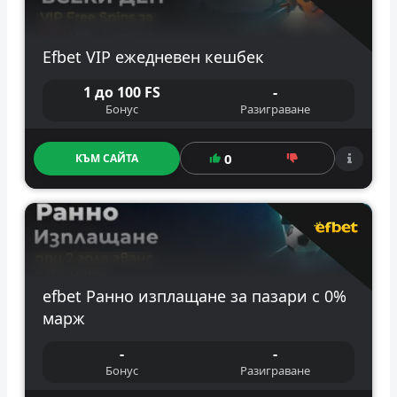
Efbet VIP ежедневен кешбек
1 до 100 FS
-
Бонус
Разиграване
0
0
КЪМ САЙТА
efbet Ранно изплащане за пазари с 0%
марж
-
-
Бонус
Разиграване