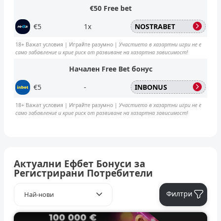
€50 Free bet
€5
1х
NOSTRABET
18+ Важат условия | Играйте разумно |
Участието в хазартни игри не е
само забавление и крие риск от развиване на хазартна зависимост!
Начален Free Bet бонус
€5
-
INBONUS
18+ Важат условия | Играйте разумно |
Участието в хазартни игри не е
само забавление и крие риск от развиване на хазартна зависимост!
Актуални Ефбет Бонуси за
Регистрирани Потребители
Филтри
Най-нови