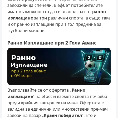
заложили да спечели. В ефбет потребителите
имат възможността да се възползват от
ранно
изплащане
за три различни спорта, а също така
и от ранно изплащане при 1 гол преднина за
футболни мачове.
Ранно Изплащане при 2 Гола Аванс
Възползвайте се от офертата „
Ранно
изплащане
“ на efbet и вземете своята печалба
преди крайния завършек на мача. Офертата е
валидна за единични или множествени пре-мач
залози на пазар „
Краен победител
“. Ето и