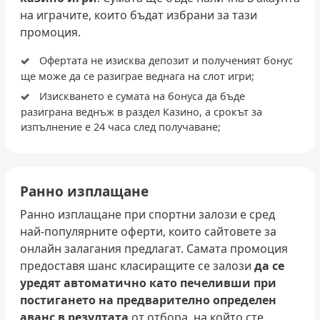
на играчите, които бъдат избрани за тази
промоция.
Офертата не изисква депозит и полученият бонус
ще може да се разиграе веднага на слот игри;
Изискването е сумата на бонуса да бъде
разиграна веднъж в раздел Казино, а срокът за
изпълнение е 24 часа след получаване;
Ранно изплащане
Ранно изплащане при спортни залози е сред
най-популярните оферти, които сайтовете за
онлайн залагания предлагат. Самата промоция
предоставя шанс класиращите се залози
да се
уредят автоматично като печеливши при
постигането на предварително определен
аванс в резултата
от отбора, на който сте