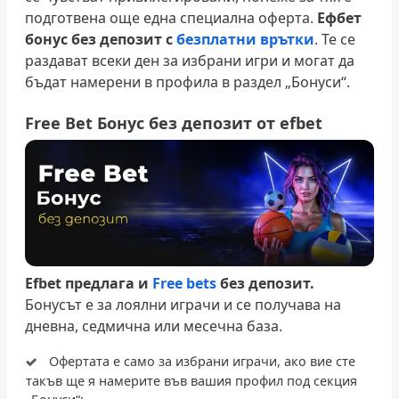
подготвена още една специална оферта.
Ефбет
бонус без депозит с
безплатни врътки
. Те се
раздават всеки ден за избрани игри и могат да
бъдат намерени в профила в раздел „Бонуси“.
Free Bet Бонус без депозит от efbet
Efbet предлага и
Free bets
без депозит.
Бонусът е за лоялни играчи и се получава на
дневна, седмична или месечна база.
Офертата е само за избрани играчи, ако вие сте
такъв ще я намерите във вашия профил под секция