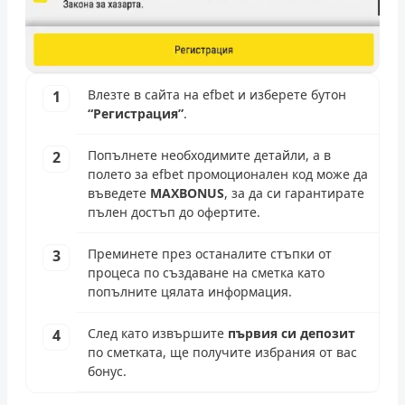
Влезте в сайта на efbet и изберете бутон
“Регистрация”
.
Попълнете необходимите детайли, а в
полето за efbet промоционален код може да
въведете
MAXBONUS
, за да си гарантирате
пълен достъп до офертите.
Преминете през останалите стъпки от
процеса по създаване на сметка като
попълните цялата информация.
След като извършите
първия си депозит
по сметката, ще получите избрания от вас
бонус.