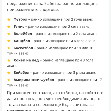
предложенията на Ефбет за ранно изплащане
при различните спортове:
Футбол
– ранно изплащане при 2 гола аванс
Тенис
– ранно изплащане при 2 сета аванс
Волейбол
– ранно изплащане при 2 сета аванс
Хандбал
– ранно изплащане при 6 гола аванс
Баскетбол
– ранно изплащане при 18 или 20
точки аванс
Хокей на лед
– ранно изплащане при 3 гола
аванс
Бейзбол
– ранно изплащане при 5 ръна аванс
Американски Футбол
– ранно изплащане при 17
точки аванс
При множествен залог, ако отборът, на който сте
дали прогноза, поведе с необходимия аванс, то
тогава вашата селекция ще бъде считана за
печеливша
, а останалите ще продължат да