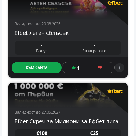
Валидност до 20.08.2026
Efbet летен сблъсък
-
-
Бонус
Разиграване
1
0
КЪМ САЙТА
Валидност до 27.05.2027
Efbet Скреч за Милиони за Ефбет лига
€100
€25