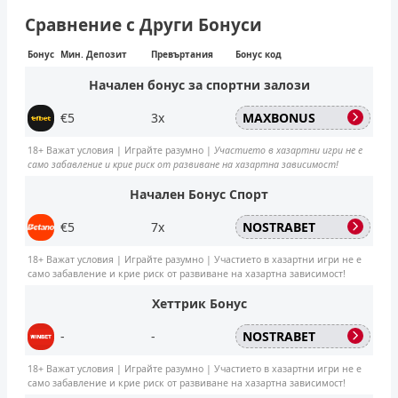
Сравнение с Други Бонуси
Бонус
Мин. Депозит
Превъртания
Бонус код
Начален бонус за спортни залози
€5
3x
MAXBONUS
18+ Важат условия | Играйте разумно |
Участието в хазартни игри не е
само забавление и крие риск от развиване на хазартна зависимост!
Начален Бонус Спорт
€5
7x
NOSTRABET
18+ Важат условия | Играйте разумно | Участието в хазартни игри не е
само забавление и крие риск от развиване на хазартна зависимост!
Хеттрик Бонус
-
-
NOSTRABET
18+ Важат условия | Играйте разумно | Участието в хазартни игри не е
само забавление и крие риск от развиване на хазартна зависимост!