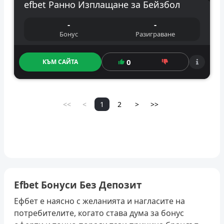
efbet Ранно Изплащане за Бейзбол
-
-
Бонус
Разиграване
0
0
КЪМ САЙТА
<<
<
1
2
>
>>
Efbet Бонуси Без Депозит
Ефбет е наясно с желанията и нагласите на
потребителите, когато става дума за бонус