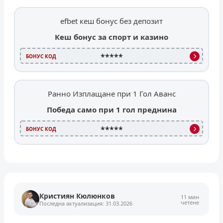
efbet кеш бонус без депозит
Кеш бонус за спорт и казино
*****
БОНУС КОД
Ранно Изплащане при 1 Гол Аванс
Победа само при 1 гол преднина
*****
БОНУС КОД
Кристиян Кюлюнков
11 мин
четене
Последна актуализация: 31.03.2026