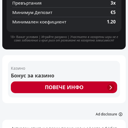
Превъртания
3x
Минимум Депозит
€5
Минимален коефициент
1.20
18+ Важат условия | Играйте разумно |
Участието в хазартни игри не е
само забавление и крие риск от развиване на хазартна зависимост!
Казино
Бонус за казино
ПОВЕЧЕ ИНФО
Ad disclosure