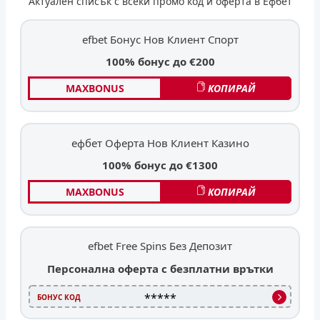
Актуален списък с всеки промо код и оферта в Ефбет
efbet Бонус Нов Клиент Спорт
100% бонус до €200
MAXBONUS
КОПИРАЙ
ефбет Оферта Нов Клиент Казино
100% бонус до €1300
MAXBONUS
КОПИРАЙ
efbet Free Spins Без Депозит
Персонална оферта с безплатни врътки
*****
БОНУС КОД