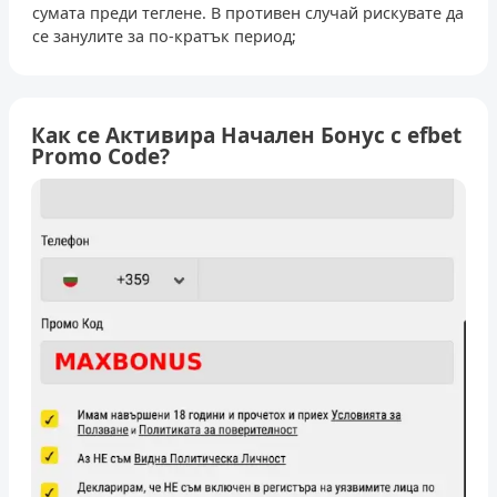
сумата преди теглене. В противен случай рискувате да
се занулите за по-кратък период;
Как се Активира Начален Бонус с efbet
Promo Code?