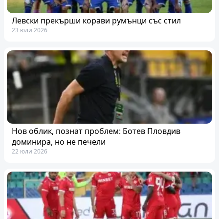
Левски прекърши корави румънци със стил
23 юли 2026
Нов облик, познат проблем: Ботев Пловдив
доминира, но не печели
22 юли 2026