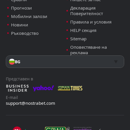
Прогнози
Декларация
Поверителност
Мобилни залози
Правила и условия
Новини
HELP секция
Ръководство
Sitemap
Оповестяване на
реклама
BG
Представен в
E-mail
support@nostrabet.com