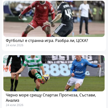
Футболът е странна игра. Разбра ли, ЦСКА?
24 юли 2026
Черно море срещу Спартак Прогноза, Състави,
Анализ
24 юли 2026