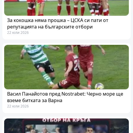
За кокошка няма прошка – ЦСКА си пати от
репутацията на българските отбори
22 юли 2026
Васил Панайотов пред Nostrabet: Черно море ще
вземе битката за Варна
22 юли 2026