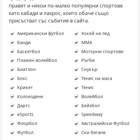
правят и някои по-малко популярни спортове
като кабади и лакрос, които обаче също
присъстват със събития в сайта.
Американски футбол
Хокей на лед
Банди
MMA
Баскетбол
Моторни спортове
Плажен волейбол
Ръгби
Биатлон
Снукър
Бокс
Тенис на маса
Крикет
Тенис
Колоездене
Волейбол
Дартс
Бейзбол
eSports
Speedway
Флорбол
Австралийски Футбол
Футбол
Ски бягане