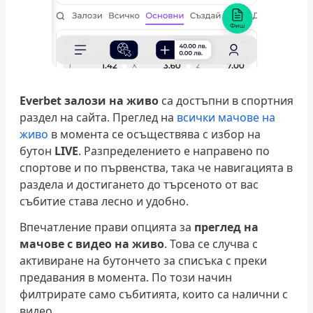
Everbet залози на живо
са достъпни в спортния
раздел на сайта. Преглед на
всички мачове на
живо
в момента се осъществява с избор на
бутон
LIVE
. Разпределението е направено по
спортове и по първенства, така че навигацията в
раздела и достигането до търсеното от вас
събитие става лесно и удобно.
Впечатление прави опцията за
преглед на
мачове с видео на живо
. Това се случва с
активиране на бутончето за списъка с преки
предавания в момента. По този начин
филтрирате само събитията, които са налични с
видео.