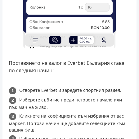
Поставянето на залог в Everbet България става
по следния начин:
Отворете Everbet и заредете спортния раздел.
Изберете събитие преди неговото начало или
пък мач на живо.
Кликнете на коефициента към избрания от вас
маркет. По този начин ще добавите селекциите към
вашия фиш.
Изберете преглед на фиша и ще видите всички