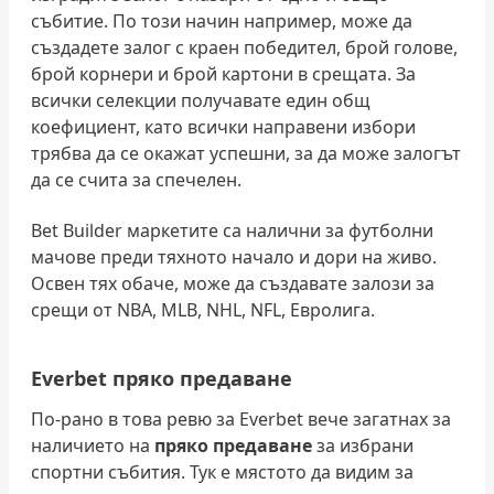
събитие. По този начин например, може да
създадете залог с краен победител, брой голове,
брой корнери и брой картони в срещата. За
всички селекции получавате един общ
коефициент, като всички направени избори
трябва да се окажат успешни, за да може залогът
да се счита за спечелен.
Bet Builder маркетите са налични за футболни
мачове преди тяхното начало и дори на живо.
Освен тях обаче, може да създавате залози за
срещи от NBA, MLB, NHL, NFL, Евролига.
Everbet пряко предаване
По-рано в това ревю за Everbet вече загатнах за
наличието на
пряко предаване
за избрани
спортни събития. Тук е мястото да видим за