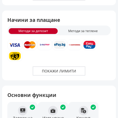
Начини за плащане
Методи за депозит
Методи за теглене
ПОКАЖИ ЛИМИТИ
Основни функции
Залози на
Излъчване
Кешаут