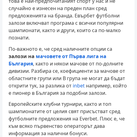
това е най-предпочитаният спорт у нас и не
случайно е изнесен на преден план сред
предложенията на бранда. Евърбет футболни
залози включват програма с всички популярни
шампионати, както и други, които са по-малко
познати.
По-важното е, че сред наличните опции са
залози на
мачовете от Първа лига на
България
, както и някои мачове от по-долните
дивизии. Разбира се, коефициенти за мачове от
областните групи или В група не могат да бъдат
открити тук, за разлика от
inbet
например, който
е пионер в България за подобни залози.
Европейските клубни турнири, както и топ
шампионатите от целия свят присъстват сред
футболните предложения на Everbet. Плюс е, че
към всяко първенство операторът дава
информация за налични бонуси.