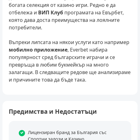
богата селекция от казино игри. Редно е да
отбелeжа и
ВИП Клуб
програмата на Евърбет,
която дава доста преимущества на лоялните
потребители.
Въпреки липсата на някои услуги като например
мобилно приложение
, Everbet набира
популярност сред българските играчи и се
превръща в любим букмейкър на много
залагащи. В следващите редове ще анализираме
и причините това да бъде така.
Предимства и Недостатъци
Лицензиран бранд за България със
Спортни залози и Казино