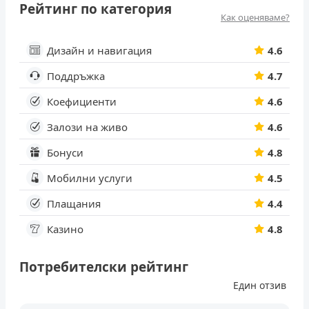
Рейтинг по категория
Как оценяваме?
Дизайн и навигация
4.6
Поддръжка
4.7
Коефициенти
4.6
Залози на живо
4.6
Бонуси
4.8
Мобилни услуги
4.5
Плащания
4.4
Казино
4.8
Потребителски рейтинг
Един отзив