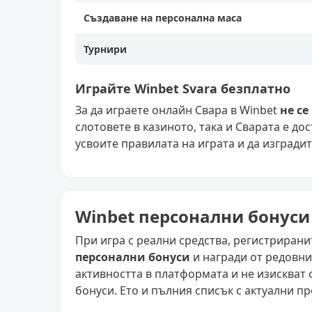
Създаване на персонална маса
Турнири
Играйте Winbet Svara безплатно
За да играете онлайн Свара в Winbet
не се
слотовете в казиното, така и Сварата е до
усвоите правилата на играта и да изградит
Winbet персонални бонуси
При игра с реални средства, регистрирани
персонални бонуси
и награди от редовн
активността в платформата и не изискват 
бонуси. Ето и пълния списък с актуални п