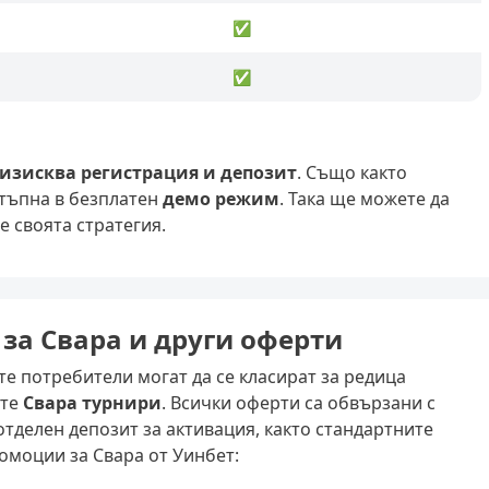
✅
✅
 изисква регистрация и депозит
. Също както
стъпна в безплатен
демо режим
. Така ще можете да
е своята стратегия.
 за Свара и други оферти
те потребители могат да се класират за редица
ите
Свара турнири
. Всички оферти са обвързани с
отделен депозит за активация, както стандартните
ромоции за Свара от Уинбет: