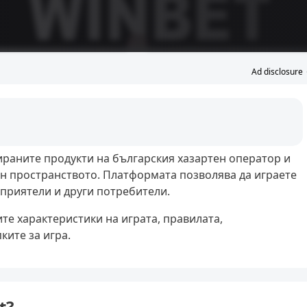
Ad disclosure
дираните продукти на българския хазартен оператор и
йн пространството. Платформата позволява да играете
 приятели и други потребители.
те характеристики на играта, правилата,
ките за игра.
t?