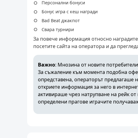
Персонални бонуси
Бонус игра с кеш награди
Bad Beat джакпот
Свара турнири
За повече информация относно наградите
посетите сайта на оператора и да преглед
Важно
: Мнозина от новите потребители
За съжаление към момента подобна оф
опредставена, операторът предлагаше н
откриете информация за него в интернет
активираше чрез натрупване на рейк от 
определени прагове играчите получавах