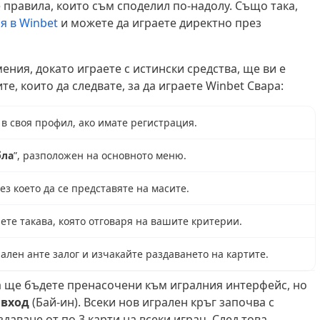
е правила, които съм споделил по-надолу. Също така,
я в Winbet
и можете да играете директно през
мения, докато играете с истински средства, ще ви е
ите, които да следвате, за да играете Winbet Свара:
 в своя профил, ако имате регистрация.
бла
”, разположен на основното меню.
рез което да се представяте на масите.
ете такава, която отговаря на вашите критерии.
чален анте залог и изчакайте раздаването на картите.
а ще бъдете пренасочени към игралния интерфейс, но
 вход
(Бай-ин). Всеки нов игрален кръг започва с
здаване от по 3 карти на всеки играч. След това