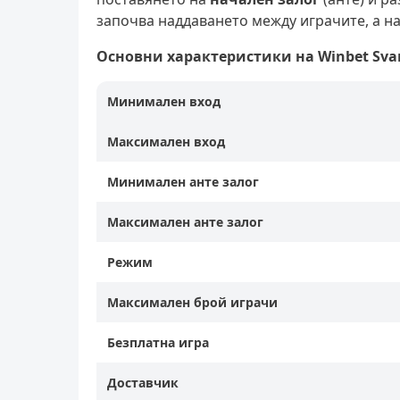
започва наддаването между играчите, а н
Основни характеристики на Winbet Sva
Минимален вход
Максимален вход
Минимален анте залог
Максимален анте залог
Режим
Максимален брой играчи
Безплатна игра
Доставчик