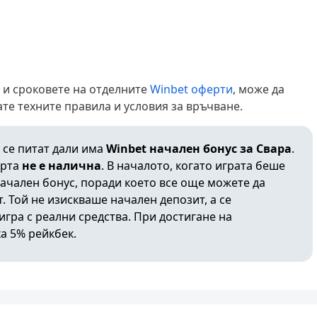
 и сроковете на отделните
Winbet оферти
, може да
ате техните правила и условия за връчване.
 се питат дали има
Winbet начален бонус за Свара
.
ерта
не е налична
. В началото, когато играта беше
ачален бонус, поради което все още можете да
. Той не изискваше начален депозит, а се
игра с реални средства. При достигане на
а 5% рейкбек.