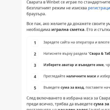
Сварата в Winbet се играе по стандартнит
безплатният режим не изисква
регистраци
браузъра.
Все пак, ако желаете да докажете своите у
необходима
игрална сметка
. Ето и стъпк
Заредете сайта на оператора и влезте
Натиснете върху раздела “
Свара & Та
Изберете аватар и въведете име
, ч
Прегледайте
наличните маси
и избер
Въведете
сума за вход
, поставете на
След включването в избрана маса за Свар
преди всичко, трябва да въведете
сума за
поставянето на
начален залог
(анте) и ра