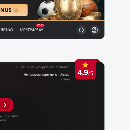
ONUS
ЛЕЗНО
NOSTRAPLAY
Оценено от експертите на Nostrabet
4.9
/5
Не приема клиенти от United
States
ри не е само
мост!