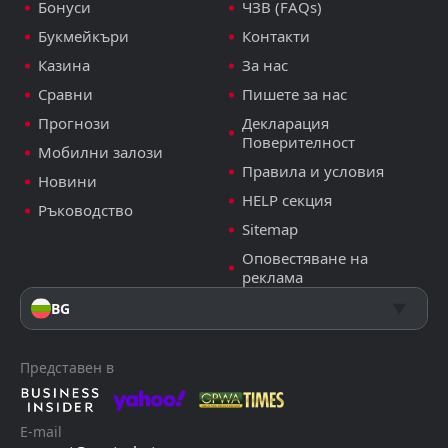
Бонуси
ЧЗВ (FAQs)
Букмейкъри
Контакти
Казина
За нас
Сравни
Пишете за нас
Прогнози
Декларация
Поверителност
Мобилни залози
Правила и условия
Новини
HELP секция
Ръководство
Sitemap
Оповестяване на
реклама
BG
Представен в
E-mail