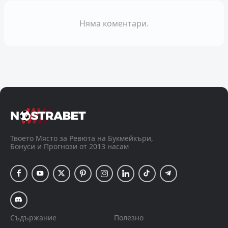
Няма коментари.
Твоето Място за Ревюта на Букмейкъри,
Бонуси и Прогнози от 2013 насам
Съдържание
Полезно