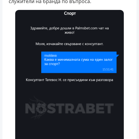
служители на бранда по въпроса.