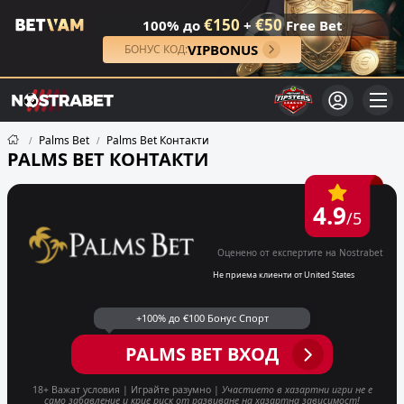
€150
€50
100% до
+
Free Bet
VIPBONUS
БОНУС КОД:
Palms Bet
Palms Bet Контакти
PALMS BET КОНТАКТИ
4.9
/5
Оценено от експертите на Nostrabet
Не приема клиенти от United States
+100% до €100 Бонус Спорт
PALMS BET ВХОД
18+ Важат условия | Играйте разумно |
Участието в хазартни игри не е
само забавление и крие риск от развиване на хазартна зависимост!