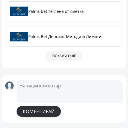
Palms bet теглене от сметка
Palms Bet Депозит Методи и Лимити
ПОКАЖИ ОЩЕ
КОМЕНТИРАЙ