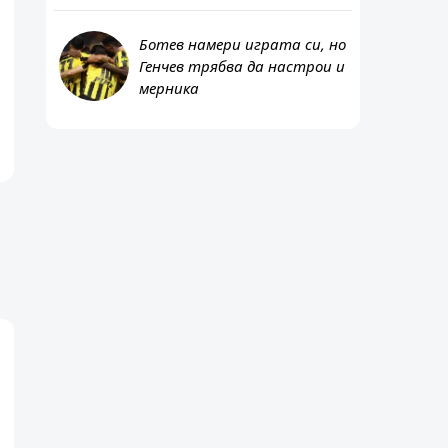
Ботев намери играта си, но
Генчев трябва да настрои и
мерника