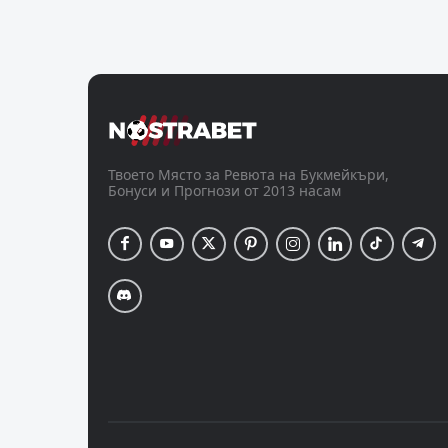
Твоето Място за Ревюта на Букмейкъри,
Бонуси и Прогнози от 2013 насам