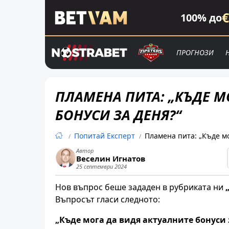
€
100% до
ПРОГНОЗИ
ПЛАМЕНА ПИТА: „КЪДЕ М
БОНУСИ ЗА ДЕНЯ?“
Попитай Експерт
Пламена пита: „Къде мо
Автор
Веселин Игнатов
25 септември 2024
Нов въпрос беше зададен в рубриката ни
Въпросът гласи следното:
„Къде мога да видя актуалните бонуси 