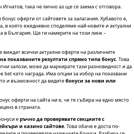
 Игнатов, така че лично аз ще се заема с отговора.
 бонус оферти от сайтовете за залагания. Хубавото е,
а, в която ежедневно споделяме най-новите и актуални
 в България. Ще ги намерите на този линк –
се виждат всички актуални оферти на различните
на показваните резултати спрямо типа бонус
. Това
тни залози, може да маркирате тази разновидност и да
ee bet като награда. Има опции за избор на показвани
акто и възможност да видите
бонуси за нови или
нус оферти на сайта ни е, че тя събира на едно място
иценз в страната.
бонуси е
ръчно да проверявате секциите с
ейкъри и казино сайтове
. Това обаче е доста по-
следите и проверявате наличните бонуси. Разбира се,