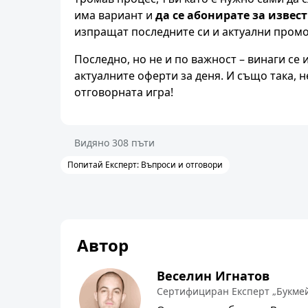
има вариант и
да се абонирате за изве
изпращат последните си и актуални промо
Последно, но не и по важност – винаги се
актуалните оферти за деня. И също така, 
отговорната игра!
Видяно
308
пъти
Попитай Експерт: Въпроси и отговори
Автор
Веселин Игнатов
Сертифициран Експерт „Букмей