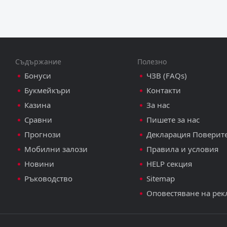
Съдържание
Полезно
Бонуси
ЧЗВ (FAQs)
Букмейкъри
Контакти
Казина
За нас
Сравни
Пишете за нас
Прогнози
Декларация Поверит
Мобилни залози
Правила и условия
Новини
HELP секция
Ръководство
Sitemap
Оповестяване на рек