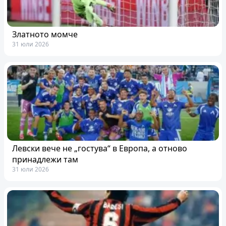
Златното момче
31 юли 2026
Левски вече не „гостува“ в Европа, а отново
принадлежи там
31 юли 2026