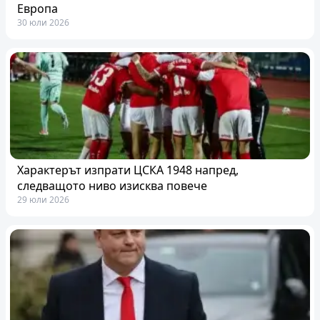
Европа
30 юли 2026
Характерът изпрати ЦСКА 1948 напред,
следващото ниво изисква повече
29 юли 2026