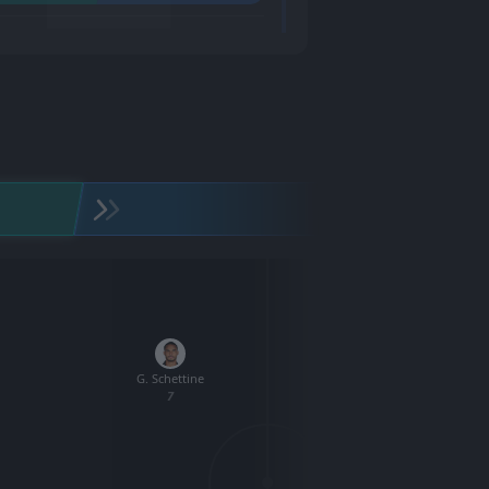
B
s
G. Schettine
Jeffinho
7
47
D