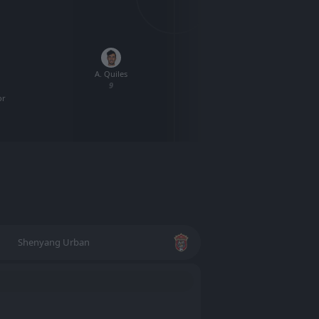
g
T. 
A. Quiles
A. Kouamé
9
7
or
D. M
Shenyang Urban