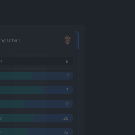
ng Urban
4
8
7
3
10
9
28
4
32