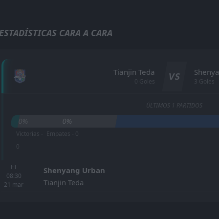
ESTADÍSTICAS CARA A CARA
Tianjin Teda
Shenya
VS
0 Goles
3 Goles
ÚLTIMOS 1 PARTIDOS
0%
0%
Victorias -
Empates - 0
0
FT
Shenyang Urban
08:30
Tianjin Teda
21
mar