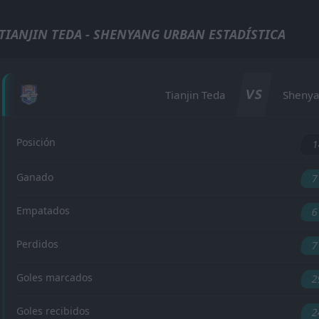
TIANJIN TEDA - SHENYANG URBAN ESTADÍSTICA
VS
Tianjin Teda
Shenya
Posición
1
Ganado
7
Empatados
6
Perdidos
7
Goles marcados
2
Goles recibidos
2