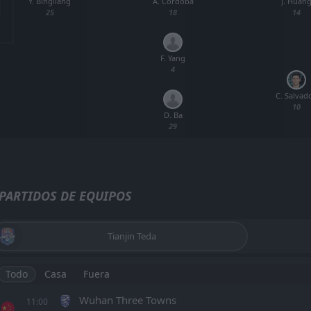
Y. Bingliang
A. Córdoba
J. Huan
25
18
14
F. Yang
4
C. Salvad
10
D. Ba
29
PARTIDOS DE EQUIPOS
Tianjin Teda
Todo
Casa
Fuera
Wuhan Three Towns
11:00