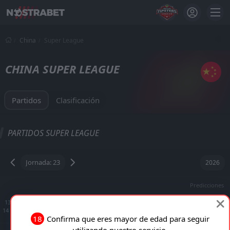
China
Super League
CHINA SUPER LEAGUE
Partidos
Clasificación
POSICIONES DE SUPER LEAGUE
PARTIDOS SUPER LEAGUE
Total
Casa
Fuera
M
W
D
L
GD
ÚLTIMOS 5
P
Predicciones
Chengdu Better City
1
22
13
6
3
20
45
Wuhan Three Towns
13:35
Dalian Zhixing
14
2
ago
21
10
2
9
-4
32
SHANGHAI SIPG
18
Confirma que eres mayor de edad para seguir
utilizando nuestro servicio.