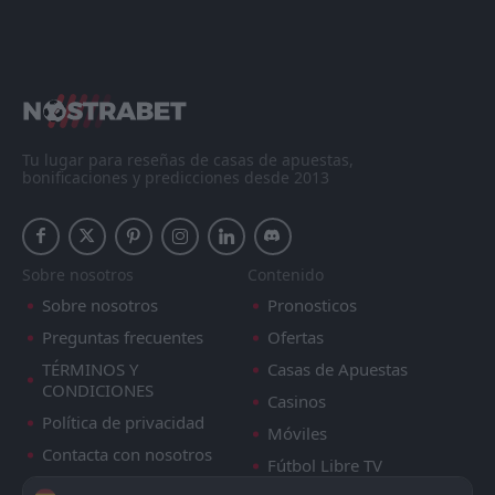
Wuhan Three Towns
15
20
4
8
8
-7
15
Qingdao Jonoon
16
22
6
3
13
-11
14
M
M
W
W
D
D
L
L
P
P
Chengdu Better City
Chengdu Better City
1
1
11
11
7
6
3
3
1
2
24
21
Tu lugar para reseñas de casas de apuestas,
Dalian Zhixing
Shandong Luneng
2
7
11
11
8
5
0
0
3
6
24
15
bonificaciones y predicciones desde 2013
Beijing Guoan
Shanghai Shenhua
11
5
12
11
6
4
3
3
3
4
21
15
Yunnan Yukun
Tianjin Teda
14
3
11
10
6
4
2
3
3
3
20
15
Sobre nosotros
Contenido
Qingdao Youth Island
Henan Jianye
12
4
11
10
4
4
7
2
0
4
19
14
Sobre nosotros
Pronosticos
Sichuan Jiuniu
Beijing Guoan
10
5
11
9
6
3
1
4
4
2
19
13
Preguntas frecuentes
Ofertas
TÉRMINOS Y
Casas de Apuestas
Shandong Luneng
Qingdao Youth Island
7
4
10
10
5
3
3
3
2
4
18
12
CONDICIONES
Casinos
Hangzhou Greentown
Chongqing Tongliang Long
8
6
10
11
5
3
3
3
2
5
18
12
Política de privacidad
Móviles
Contacta con nosotros
Shenyang Urban
Yunnan Yukun
9
3
11
11
6
3
0
2
5
6
18
11
Fútbol Libre TV