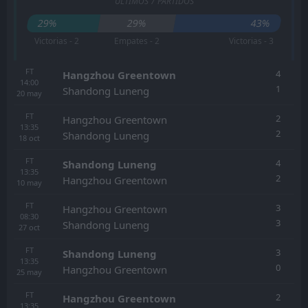
ÚLTIMOS 7 PARTIDOS
29%
29%
43%
Victorias - 2
Empates - 2
Victorias - 3
FT
4
Hangzhou Greentown
14:00
1
Shandong Luneng
20
may
FT
2
Hangzhou Greentown
13:35
2
Shandong Luneng
18
oct
FT
4
Shandong Luneng
13:35
2
Hangzhou Greentown
10
may
FT
3
Hangzhou Greentown
08:30
3
Shandong Luneng
27
oct
FT
3
Shandong Luneng
13:35
0
Hangzhou Greentown
25
may
FT
2
Hangzhou Greentown
13:35