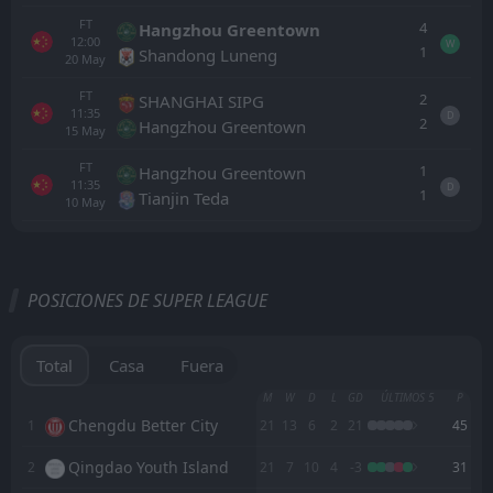
FT
4
Hangzhou Greentown
12:00
W
1
Shandong Luneng
20
May
FT
2
SHANGHAI SIPG
11:35
D
2
Hangzhou Greentown
15
May
FT
1
Hangzhou Greentown
11:35
D
1
Tianjin Teda
10
May
Todo
Casa
Fuera
POSICIONES DE SUPER LEAGUE
Shandong Luneng
11:35
14
Aug
Qingdao Jonoon
Total
Casa
Fuera
Shandong Luneng
M
W
D
L
GD
ÚLTIMOS 5
P
12:00
09
Aug
Tianjin Teda
Chengdu Better City
1
21
13
6
2
21
45
Qingdao Youth Island
2
FT
21
7
10
4
-3
31
0
SHANGHAI SIPG
11:35
W