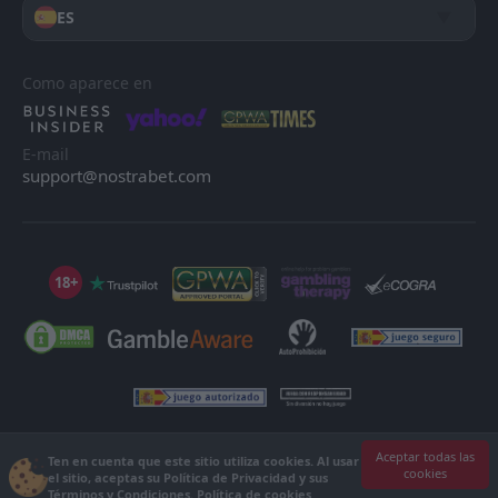
ES
Como aparece en
E-mail
support@nostrabet.com
18+
©2013 - 2026 Nostrabet.com - Todos los derechos reservados. ¡Este sitio
Aceptar todas las
Ten en cuenta que este sitio utiliza cookies. Al usar
cookies
no es apto para menores de 18 años!
el sitio, aceptas su Política de Privacidad y sus
Términos y Condiciones.
Política de cookies
18+ Por favor, ¡juega con responsabilidad!