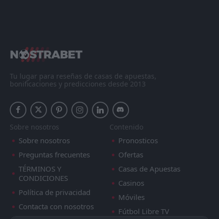
Tu lugar para reseñas de casas de apuestas,
bonificaciones y predicciones desde 2013
Sobre nosotros
Contenido
Sobre nosotros
Pronosticos
Preguntas frecuentes
Ofertas
TÉRMINOS Y
Casas de Apuestas
CONDICIONES
Casinos
Política de privacidad
Móviles
Contacta con nosotros
Fútbol Libre TV