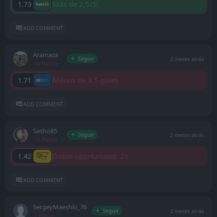
Más de 2,5/Sí
1.73
ADD COMMENT
Aramaza
Seguir
2 meses atrás
-10 Puntos
Menos de 3,5 goles
1.71
ADD COMMENT
Sasho85
Seguir
2 meses atrás
-10 Puntos
Doble oportunidad: 2x
1.42
ADD COMMENT
SergeyMaeshki_76
Seguir
2 meses atrás
-7 Puntos