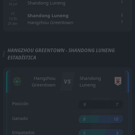
1
Shandong Luneng
22
jul
FT
2
Shandong Luneng
13:35
1
Hangzhou Greentown
25
abr
HANGZHOU GREENTOWN - SHANDONG LUNENG
ESTADÍSTICA
Hangzhou
Shandong
VS
Greentown
Luneng
Posición
9
7
Ganado
8
10
Empatados
5
3