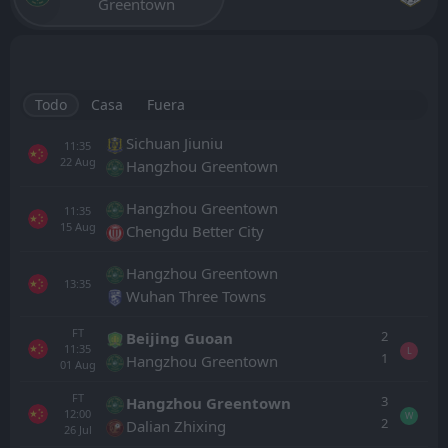
Greentown
Todo
Casa
Fuera
Sichuan Jiuniu
11:35
22
Aug
Hangzhou Greentown
Hangzhou Greentown
11:35
15
Aug
Chengdu Better City
Hangzhou Greentown
13:35
Wuhan Three Towns
FT
2
Beijing Guoan
11:35
L
1
Hangzhou Greentown
01
Aug
FT
3
Hangzhou Greentown
12:00
W
2
Dalian Zhixing
26
Jul