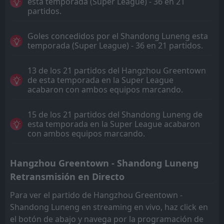
esta temporada (Super League) - 36 en 21
partidos.
Goles concedidos por el Shandong Luneng esta
temporada (Super League) - 36 en 21 partidos.
13 de los 21 partidos del Hangzhou Greentown
de esta temporada en la Super League
acabaron con ambos equipos marcando.
15 de los 21 partidos del Shandong Luneng de
esta temporada en la Super League acabaron
con ambos equipos marcando.
Hangzhou Greentown - Shandong Luneng
Retransmisión en Directo
Para ver el partido de Hangzhou Greentown -
Shandong Luneng en streaming en vivo, haz click en
el botón de abajo y navega por la programación de