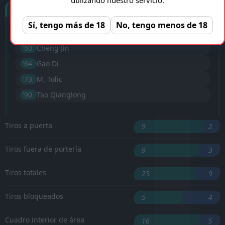
Goles
Sí, tengo más de 18
No, tengo menos de 18
R. Merkies
'1 ︎
'60 ︎
Cheng Jin
'64 ︎
Gao Di
'73 ︎
M. Tolic
'90 ︎
Tao Qianglong
Tiros a puerta
9
2
Tiros fuera de portería
9
3
Tiros totales
23
9
Tiros bloqueados
5
4
Cuadro interior de área
16
5