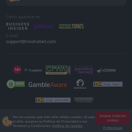
Como aparece en
E-mail
support@nostrabet.com
18+
©2013 - 2026 Nostrabet.com - Todos los derechos reservados. ¡Este sitio
Aceptar todas las
Ten en cuenta que este sitio utiliza cookies. Al usar
cookies
no es apto para menores de 18 años!
el sitio, aceptas su Política de Privacidad y sus
Términos y Condiciones.
Política de cookies
18+ Por favor, ¡juega con responsabilidad!
Preferencias