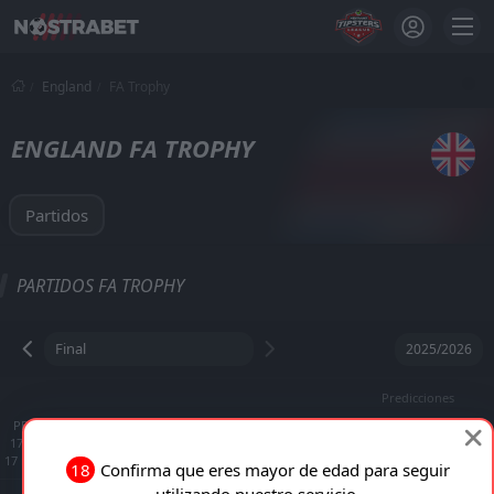
England
FA Trophy
ENGLAND FA TROPHY
Partidos
PARTIDOS FA TROPHY
Predicciones
PEN
4
Southend
17:30
2
Wealdstone
17
may
18
Confirma que eres mayor de edad para seguir
utilizando nuestro servicio.