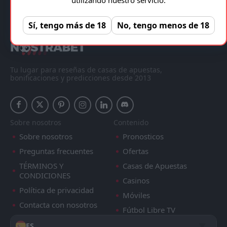
Sí, tengo más de 18
No, tengo menos de 18
Tu lugar para reseñas de casas de apuestas,
bonificaciones y predicciones desde 2013
Sobre nosotros
Contenido
Sobre nosotros
Pronosticos
Preguntas frecuentes
Ofertas
TÉRMINOS Y
Casas de Apuestas
CONDICIONES
Casinos
Política de privacidad
Móviles
Contacta con nosotros
Fútbol Libre TV
ES