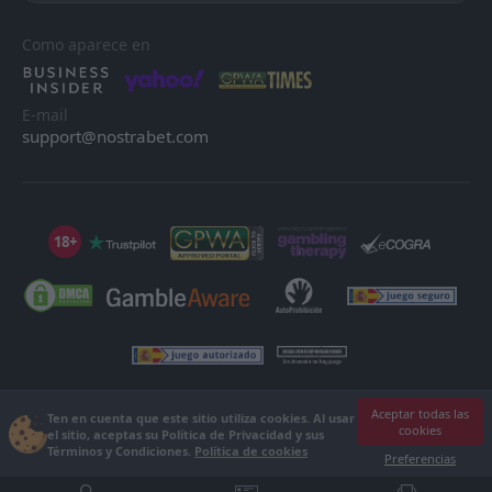
Como aparece en
E-mail
support@nostrabet.com
18+
©2013 - 2026 Nostrabet.com - Todos los derechos reservados. ¡Este sitio
Aceptar todas las
Ten en cuenta que este sitio utiliza cookies. Al usar
cookies
no es apto para menores de 18 años!
el sitio, aceptas su Política de Privacidad y sus
Términos y Condiciones.
Política de cookies
18+ Por favor, ¡juega con responsabilidad!
Preferencias