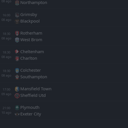
08
ago
Northampton
Grimsby
16:00
08
ago
Blackpool
Rotherham
18:30
08
ago
West Brom
Cheltenham
18:30
08
ago
Charlton
Colchester
18:30
08
ago
Southampton
Mansfield Town
17:00
09
ago
Sheffield Utd
Plymouth
21:00
10
ago
Exeter City