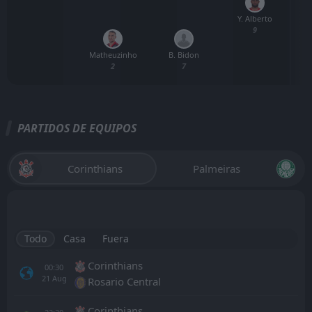
Y. Alberto
9
Matheuzinho
B. Bidon
2
7
PARTIDOS DE EQUIPOS
Corinthians
Palmeiras
Todo
Casa
Fuera
Corinthians
00:30
21
Aug
Rosario Central
Corinthians