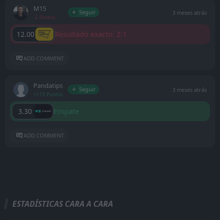
M15
Seguir
3 meses atrás
-2 Puntos
Resultado exacto: 2:1
12.00
ADD COMMENT
Pandatips
Seguir
3 meses atrás
+115 Puntos
Empate
3.30
ADD COMMENT
ESTADÍSTICAS CARA A CARA