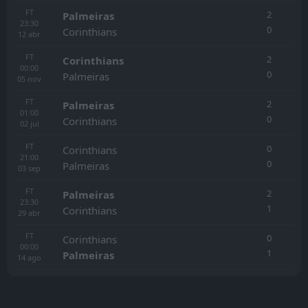
FT
2
Palmeiras
23:30
0
Corinthians
12
abr
FT
2
Corinthians
00:00
0
Palmeiras
05
nov
FT
2
Palmeiras
01:00
0
Corinthians
02
jul
FT
0
Corinthians
21:00
0
Palmeiras
03
sep
FT
2
Palmeiras
23:30
1
Corinthians
29
abr
FT
0
Corinthians
00:00
1
Palmeiras
14
ago