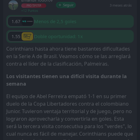
Emanuil Todorov
Seguir
3 meses atrás
PRO TIPSTER
+12 Puntos
Menos de 2,5 goles
1.67
Doble oportunidad: 1x
1.55
Corinthians hasta ahora tiene bastantes dificultades
en la Serie A de Brasil. Veamos cómo se las arreglará
contra el líder de la clasificación, Palmeiras.
Los visitantes tienen una difícil visita durante la
semana
El equipo de Abel Ferreira empató 1-1 en su primer
duelo de la Copa Libertadores contra el colombiano
Junior. Tuvieron ventaja territorial y de juego, pero no
lograron aprovecharla y convertirla en goles. Esta
será la tercera visita consecutiva para los "verdes", lo
cual nunca es fácil de manejar. Corinthians puede que