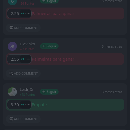
Seguir
3 meses atrás
-56 Puntos
Palmeiras para ganar
2.56
ADD COMMENT
Djovinko
Seguir
3 meses atrás
-27 Puntos
Palmeiras para ganar
2.56
ADD COMMENT
Leidi_Di
Seguir
3 meses atrás
+48 Puntos
Empate
3.30
ADD COMMENT