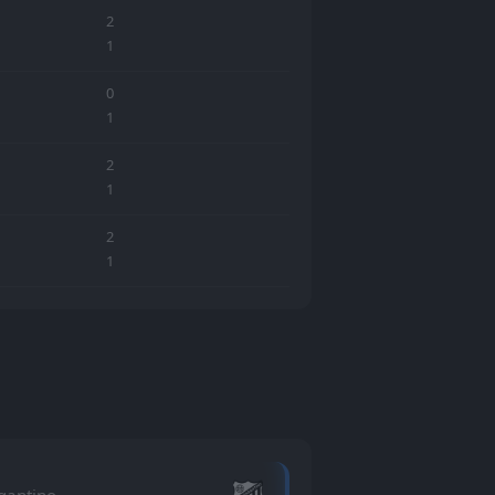
2
1
0
1
2
1
2
1
gantino