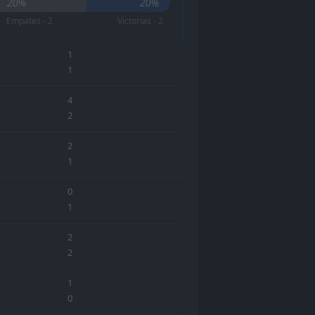
20%
20%
Empates - 2
Victorias - 2
1
1
4
2
2
1
0
1
2
2
1
0