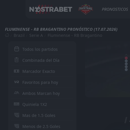
PRONOSTICOS
FLUMINENSE - RB BRAGANTINO PRONÓSTICO (17.07.2026)
Brazil
Serie A
Fluminense - RB Bragantino
Todos los partidos
Combinada del Día
Marcador Exacto
Favoritos para hoy
Ambos Marcan hoy
Quiniela 1X2
Mas de 1.5 Goles
Menos de 2.5 Goles