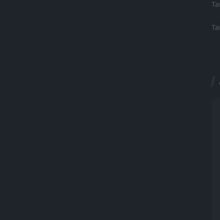
Ta
Ta