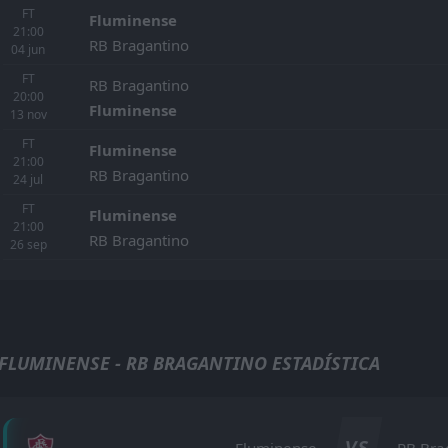
FT
Fluminense
21:00
RB Bragantino
04
jun
FT
RB Bragantino
20:00
Fluminense
13
nov
FT
Fluminense
21:00
RB Bragantino
24
jul
FT
Fluminense
21:00
RB Bragantino
26
sep
FLUMINENSE - RB BRAGANTINO ESTADÍSTICA
VS
Fluminense
RB Bra