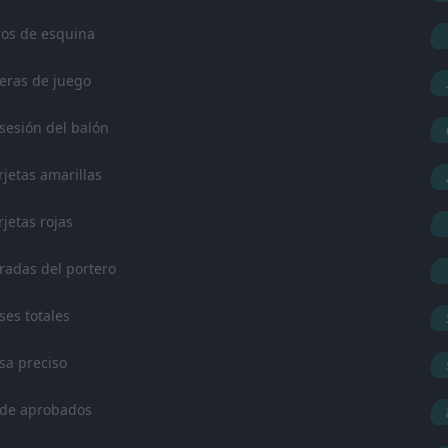
ros de esquina
eras de juego
sesión del balón
rjetas amarillas
rjetas rojas
radas del portero
ses totales
sa preciso
de aprobados