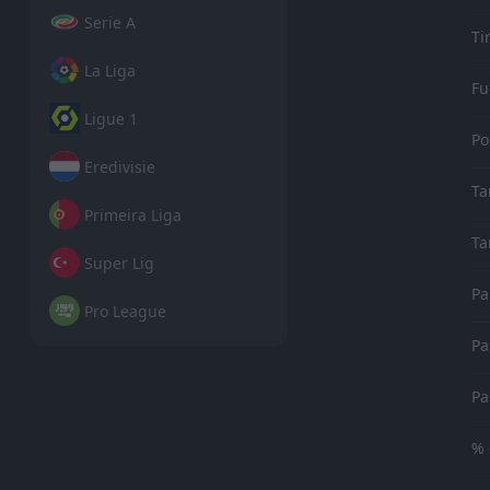
Serie A
Ti
La Liga
Fu
Ligue 1
Po
Eredivisie
Ta
Primeira Liga
Ta
Super Lig
Pa
Pro League
Pa
Pa
% 