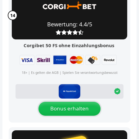
Bewertung: 4.4/5
Corgibet 50 FS ohne Einzahlungsbonus
18+ | Es gelten die AGB | Spielen Sie verantwortungsbewusst
Bonus erhalten