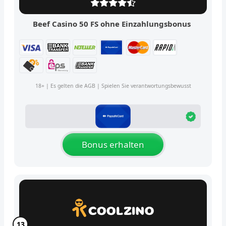
Beef Casino 50 FS ohne Einzahlungsbonus
18+ | Es gelten die AGB | Spielen Sie verantwortungsbewusst
Bonus erhalten