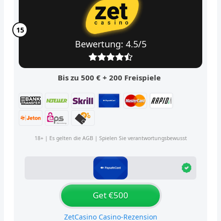
Bewertung: 4.5/5
Bis zu 500 € + 200 Freispiele
18+ | Es gelten die AGB | Spielen Sie verantwortungsbewusst
Get €500
ZetCasino Casino-Rezension