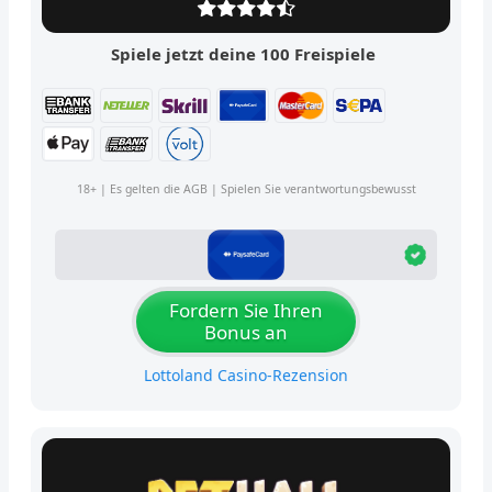
Spiele jetzt deine 100 Freispiele
18+ | Es gelten die AGB | Spielen Sie verantwortungsbewusst
Fordern Sie Ihren
Bonus an
Lottoland Casino-Rezension