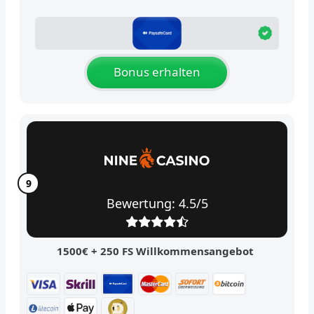
Bonus erhalten
Bewertung: 4.5/5
1500€ + 250 FS Willkommensangebot