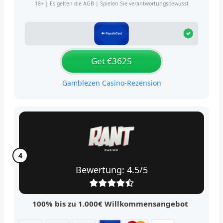
18+ | Es gelten die AGB | Spielen Sie verantwortungsbewusst
Get €3625
Gamblezen Casino-Rezension
Bewertung: 4.5/5
100% bis zu 1.000€ Willkommensangebot