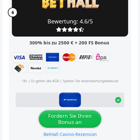
Bewertung: 4.6/5
300% bis zu 2500 € + 200 FS Bonus
18+ | Es gelten die AGB | Spielen Sie verantwortungsbewusst
Fordern Sie Ihren
Bonus an
BetHall Casino-Rezension