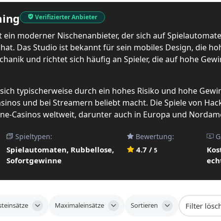
ing
Verifizierter Anbieter
 ein moderner Nischenanbieter, der sich auf Spielautomate
hat. Das Studio ist bekannt für sein mobiles Design, die hoh
chanik und richtet sich häufig an Spieler, die auf hohe Ge
n sich typischerweise durch ein hohes Risiko und hohe Gew
asinos und bei Streamern beliebt macht. Die Spiele von Hac
e-Casinos weltweit, darunter auch in Europa und Nordamer
Spieltypen:
Bewertung:
G
Spielautomaten, Rubbellose,
4.7 /
Kos
5
Sofortgewinne
ech
Filter lös
teinsätze
Maximaleinsätze
Sortieren