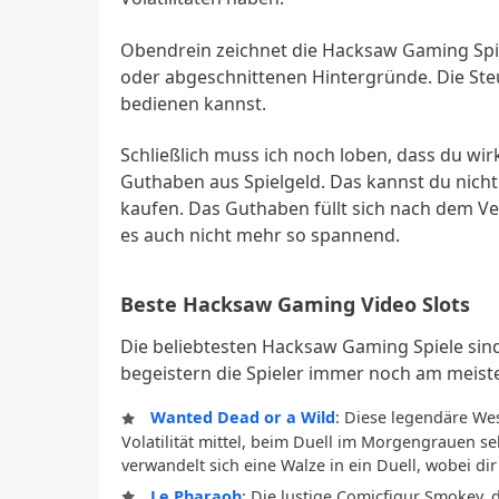
Obendrein zeichnet die Hacksaw Gaming Spiel
oder abgeschnittenen Hintergründe. Die Ste
bedienen kannst.
Schließlich muss ich noch loben, dass du wi
Guthaben aus Spielgeld. Das kannst du nicht
kaufen. Das Guthaben füllt sich nach dem V
es auch nicht mehr so spannend.
Beste Hacksaw Gaming Video Slots
Die beliebtesten Hacksaw Gaming Spiele sind
begeistern die Spieler immer noch am meiste
Wanted Dead or a Wild
: Diese legendäre Wes
Volatilität mittel, beim Duell im Morgengrauen s
verwandelt sich eine Walze in ein Duell, wobei d
Le Pharaoh
: Die lustige Comicfigur Smokey,