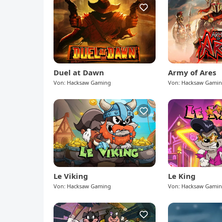
Duel at Dawn
Army of Ares
Von: Hacksaw Gaming
Von: Hacksaw Gami
Le Viking
Le King
Von: Hacksaw Gaming
Von: Hacksaw Gami