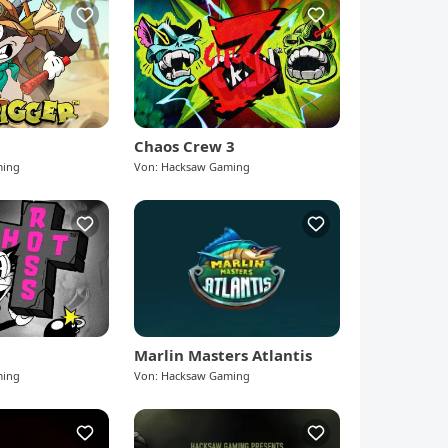
Chaos Crew 3
ming
Von: Hacksaw Gaming
Marlin Masters Atlantis
ming
Von: Hacksaw Gaming