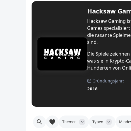
Hacksaw Gam
Hacksaw Gaming ist
Games spezialisiert 
die rasante Spielme
sind.
Die Spiele zeichne
was sie in Krypto-C
Hunderten von Onlin
Gründungsjahr:
2018
Themen
Typen
Mindes