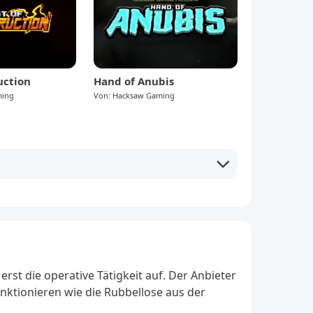
uction
Hand of Anubis
ming
Von: Hacksaw Gaming
t die operative Tätigkeit auf. Der Anbieter
unktionieren wie die Rubbellose aus der