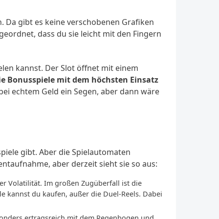
n. Da gibt es keine verschobenen Grafiken
ordnet, dass du sie leicht mit den Fingern
en kannst. Der Slot öffnet mit einem
ie Bonusspiele mit dem höchsten Einsatz
bei echtem Geld ein Segen, aber dann wäre
piele gibt. Aber die Spielautomaten
ntaufnahme, aber derzeit sieht sie so aus:
 Volatilität. Im großen Zugüberfall ist die
le kannst du kaufen, außer die Duel-Reels. Dabei
 besonders ertragsreich mit dem Regenbogen und