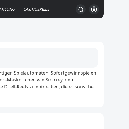
ZAHLUNG
CASINOSPIELE
artigen Spielautomaten, Sofortgewinnspielen
on-Maskottchen wie Smokey, dem
 Duell-Reels zu entdecken, die es sonst bei