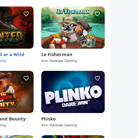
 or a Wild
Le Fisherman
ming
Von: Hacksaw Gaming
 and Bounty
Plinko
ming
Von: Hacksaw Gaming