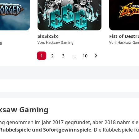
SixSixSix
Fist of Destr
Von: Hacksaw Gaming
Von: Hacksaw Ga
ng
1
2
3
...
10
cksaw Gaming
 genommen im Jahr 2017 gegründet, aber 2018 nahm sie ers
Rubbelspiele und Sofortgewinnspiele
. Die Rubbelspiele f