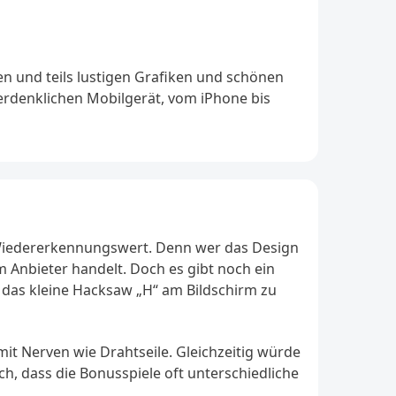
en und teils lustigen Grafiken und schönen
erdenklichen Mobilgerät, vom iPhone bis
iedererkennungswert. Denn wer das Design
m Anbieter handelt. Doch es gibt noch ein
 das kleine Hacksaw „H“ am Bildschirm zu
mit Nerven wie Drahtseile. Gleichzeitig würde
uch, dass die Bonusspiele oft unterschiedliche