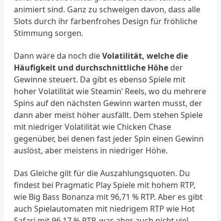
animiert sind. Ganz zu schweigen davon, dass alle
Slots durch ihr farbenfrohes Design für fröhliche
Stimmung sorgen.
Dann wäre da noch die
Volatilität, welche die
Häufigkeit und durchschnittliche Höhe
der
Gewinne steuert. Da gibt es ebenso Spiele mit
hoher Volatilität wie Steamin’ Reels, wo du mehrere
Spins auf den nächsten Gewinn warten musst, der
dann aber meist höher ausfällt. Dem stehen Spiele
mit niedriger Volatilität wie Chicken Chase
gegenüber, bei denen fast jeder Spin einen Gewinn
auslöst, aber meistens in niedriger Höhe.
Das Gleiche gilt für die Auszahlungsquoten. Du
findest bei Pragmatic Play Spiele mit hohem RTP,
wie Big Bass Bonanza mit 96,71 % RTP. Aber es gibt
auch Spielautomaten mit niedrigem RTP wie Hot
Safari mit 96,17 % RTP, was aber auch nicht viel