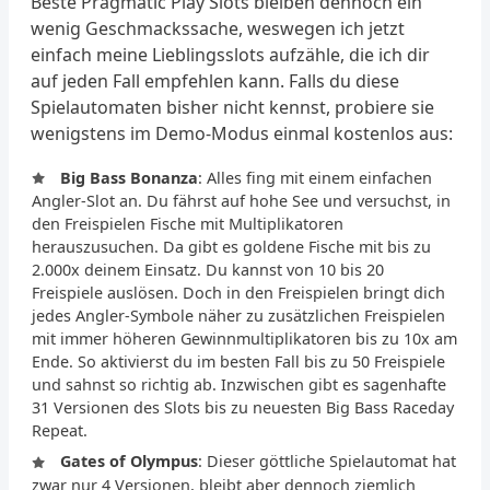
Beste Pragmatic Play Slots bleiben dennoch ein
wenig Geschmackssache, weswegen ich jetzt
einfach meine Lieblingsslots aufzähle, die ich dir
auf jeden Fall empfehlen kann. Falls du diese
Spielautomaten bisher nicht kennst, probiere sie
wenigstens im Demo-Modus einmal kostenlos aus:
Big Bass Bonanza
: Alles fing mit einem einfachen
Angler-Slot an. Du fährst auf hohe See und versuchst, in
den Freispielen Fische mit Multiplikatoren
herauszusuchen. Da gibt es goldene Fische mit bis zu
2.000x deinem Einsatz. Du kannst von 10 bis 20
Freispiele auslösen. Doch in den Freispielen bringt dich
jedes Angler-Symbole näher zu zusätzlichen Freispielen
mit immer höheren Gewinnmultiplikatoren bis zu 10x am
Ende. So aktivierst du im besten Fall bis zu 50 Freispiele
und sahnst so richtig ab. Inzwischen gibt es sagenhafte
31 Versionen des Slots bis zu neuesten Big Bass Raceday
Repeat.
Gates of Olympus
: Dieser göttliche Spielautomat hat
zwar nur 4 Versionen, bleibt aber dennoch ziemlich