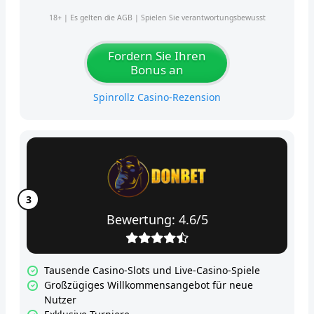
18+ | Es gelten die AGB | Spielen Sie verantwortungsbewusst
Fordern Sie Ihren
Bonus an
Spinrollz Casino-Rezension
Bewertung: 4.6/5
Tausende Casino-Slots und Live-Casino-Spiele
Großzügiges Willkommensangebot für neue
Nutzer