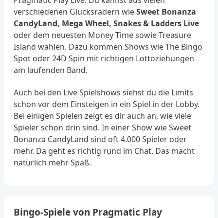
verschiedenen Glücksrädern wie
Sweet Bonanza
CandyLand, Mega Wheel, Snakes & Ladders Live
oder dem neuesten Money Time sowie Treasure
Island wählen. Dazu kommen Shows wie The Bingo
Spot oder 24D Spin mit richtigen Lottoziehungen
am laufenden Band.
Auch bei den Live Spielshows siehst du die Limits
schon vor dem Einsteigen in ein Spiel in der Lobby.
Bei einigen Spielen zeigt es dir auch an, wie viele
Spieler schon drin sind. In einer Show wie Sweet
Bonanza CandyLand sind oft 4.000 Spieler oder
mehr. Da geht es richtig rund im Chat. Das macht
natürlich mehr Spaß.
Bingo-Spiele von Pragmatic Play