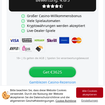
Bewertung: 4.6/5
Großer Casino-Willkommensbonus
Viele Spielautomaten
Kryptowährungen werden akzeptiert
Live-Dealer-Spiele
18+ | Es gelten die AGB | Spielen Sie verantwortungsbewusst
Get €3625
Gamblezen Casino-Rezension
Bitte beachten Sie, dass diese Website Cookies
Alle Cookies
verwendet. Durch die Nutzung der Website
akzeptieren
akzeptieren Sie die Datenschutzrichtlinie und die
Einstellungen
allgemeinen Geschäftsbedingungen.
Cookie-Richtlinie
ONLINE CASINOS
CASINO-TYPEN
OHNE EINZAHLUNG
CASINOSPIELE