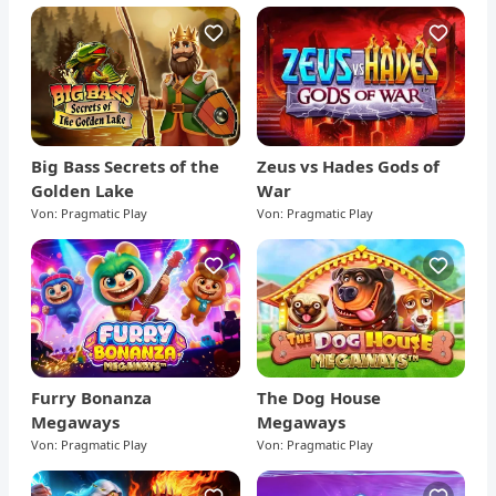
Big Bass Secrets of the
Zeus vs Hades Gods of
Golden Lake
War
Von: Pragmatic Play
Von: Pragmatic Play
Furry Bonanza
The Dog House
Megaways
Megaways
Von: Pragmatic Play
Von: Pragmatic Play