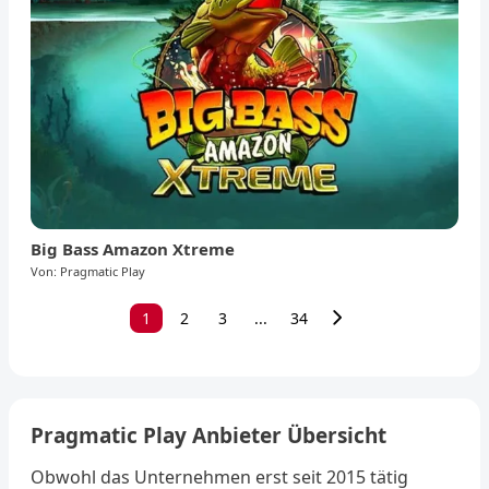
Big Bass Amazon Xtreme
Von: Pragmatic Play
1
2
3
...
34
Pragmatic Play Anbieter Übersicht
Obwohl das Unternehmen erst seit 2015 tätig