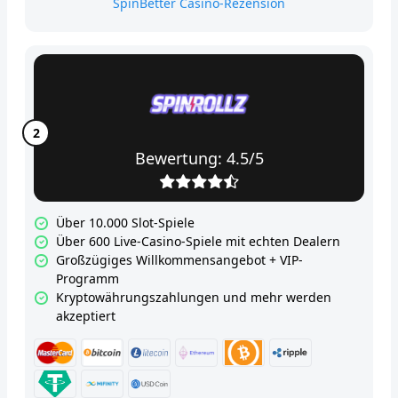
SpinBetter Casino-Rezension
Bewertung: 4.5/5
Über 10.000 Slot-Spiele
Über 600 Live-Casino-Spiele mit echten Dealern
Großzügiges Willkommensangebot + VIP-
Programm
Kryptowährungszahlungen und mehr werden
akzeptiert