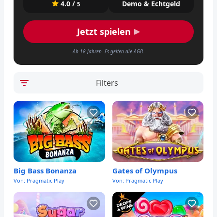
4.0 /
Demo & Echtgeld
5
Jetzt spielen
Ab 18 Jahren. Es gelten die AGB.
Filters
Big Bass Bonanza
Gates of Olympus
Von: Pragmatic Play
Von: Pragmatic Play