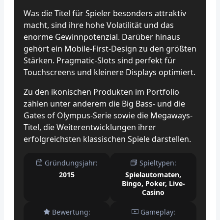
Was die Titel für Spieler besonders attraktiv
macht, sind ihre hohe Volatilität und das
enorme Gewinnpotenzial. Darüber hinaus
gehört ein Mobile-First-Design zu den größten
Stärken. Pragmatic-Slots sind perfekt für
Touchscreens und kleinere Displays optimiert.
Zu den ikonischen Produkten im Portfolio
zählen unter anderem die Big Bass- und die
Gates of Olympus-Serie sowie die Megaways-
Titel, die Weiterentwicklungen ihrer
erfolgreichsten klassischen Spiele darstellen.
Gründungsjahr:
Spieltypen:
2015
Spielautomaten,
Bingo, Poker, Live-
Casino
Bewertung:
Gameplay: