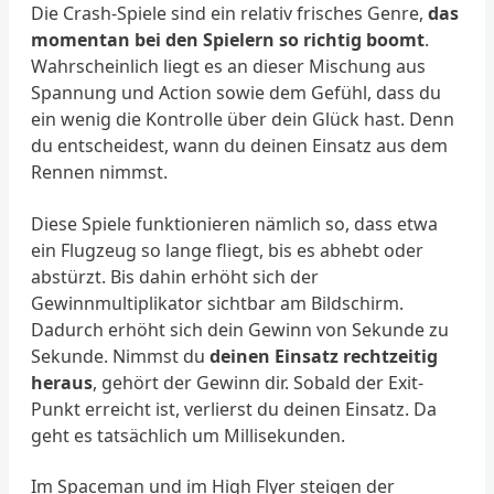
Die Crash-Spiele sind ein relativ frisches Genre,
das
momentan bei den Spielern so richtig boomt
.
Wahrscheinlich liegt es an dieser Mischung aus
Spannung und Action sowie dem Gefühl, dass du
ein wenig die Kontrolle über dein Glück hast. Denn
du entscheidest, wann du deinen Einsatz aus dem
Rennen nimmst.
Diese Spiele funktionieren nämlich so, dass etwa
ein Flugzeug so lange fliegt, bis es abhebt oder
abstürzt. Bis dahin erhöht sich der
Gewinnmultiplikator sichtbar am Bildschirm.
Dadurch erhöht sich dein Gewinn von Sekunde zu
Sekunde. Nimmst du
deinen Einsatz rechtzeitig
heraus
, gehört der Gewinn dir. Sobald der Exit-
Punkt erreicht ist, verlierst du deinen Einsatz. Da
geht es tatsächlich um Millisekunden.
Im Spaceman und im High Flyer steigen der