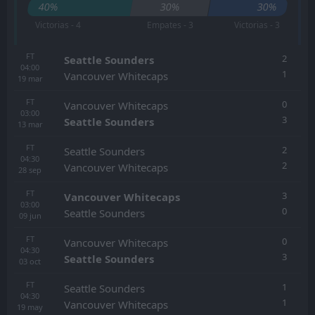
40%
30%
30%
Victorias - 4
Empates - 3
Victorias - 3
FT
2
Seattle Sounders
04:00
1
Vancouver Whitecaps
19
mar
FT
0
Vancouver Whitecaps
03:00
3
Seattle Sounders
13
mar
FT
2
Seattle Sounders
04:30
2
Vancouver Whitecaps
28
sep
FT
3
Vancouver Whitecaps
03:00
0
Seattle Sounders
09
jun
FT
0
Vancouver Whitecaps
04:30
3
Seattle Sounders
03
oct
FT
1
Seattle Sounders
04:30
1
Vancouver Whitecaps
19
may