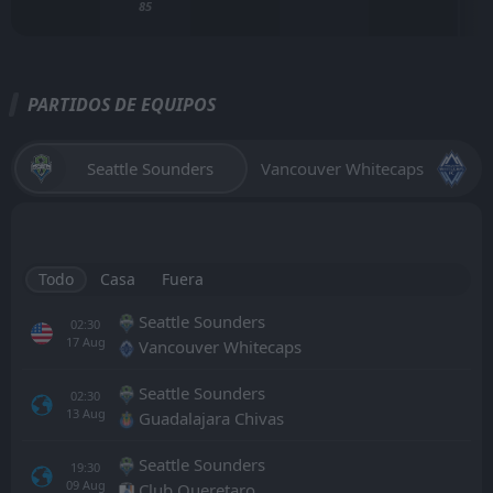
85
PARTIDOS DE EQUIPOS
Seattle Sounders
Vancouver Whitecaps
Todo
Casa
Fuera
Seattle Sounders
02:30
17
Aug
Vancouver Whitecaps
Seattle Sounders
02:30
13
Aug
Guadalajara Chivas
Seattle Sounders
19:30
09
Aug
Club Queretaro