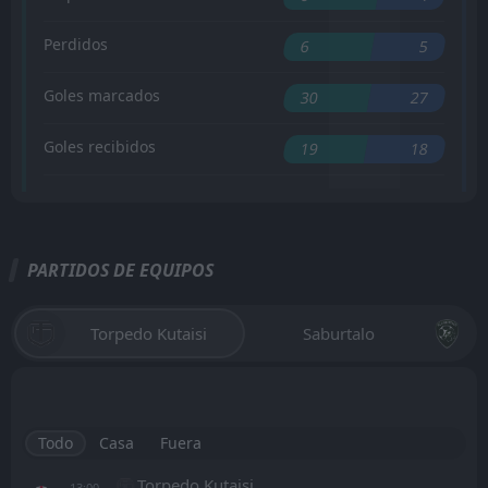
Perdidos
6
5
Goles marcados
30
27
Goles recibidos
19
18
PARTIDOS DE EQUIPOS
Torpedo Kutaisi
Saburtalo
Todo
Casa
Fuera
Torpedo Kutaisi
13:00