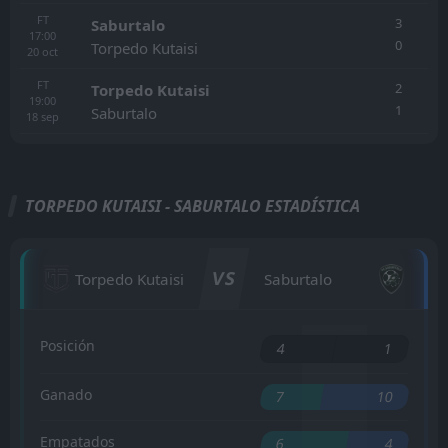
FT
3
Saburtalo
17:00
0
Torpedo Kutaisi
20
oct
FT
2
Torpedo Kutaisi
19:00
1
Saburtalo
18
sep
TORPEDO KUTAISI - SABURTALO ESTADÍSTICA
VS
Torpedo Kutaisi
Saburtalo
Posición
4
1
Ganado
7
10
Empatados
6
4