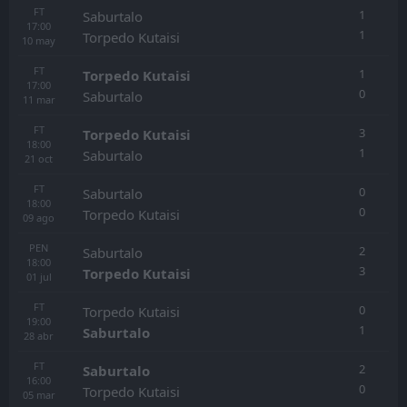
FT
1
Saburtalo
17:00
1
Torpedo Kutaisi
10
may
FT
1
Torpedo Kutaisi
17:00
0
Saburtalo
11
mar
FT
3
Torpedo Kutaisi
18:00
1
Saburtalo
21
oct
FT
0
Saburtalo
18:00
0
Torpedo Kutaisi
09
ago
PEN
2
Saburtalo
18:00
3
Torpedo Kutaisi
01
jul
FT
0
Torpedo Kutaisi
19:00
1
Saburtalo
28
abr
FT
2
Saburtalo
16:00
0
Torpedo Kutaisi
05
mar