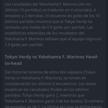
Los resultados del Yokohama F. Marinos (en los
V-varen Nagasaki
V-varen Nagasaki
20
20
0
0
0
0
0
0
0
0
0
0
últimos 10 partidos) se traducen en 4 victoria(s), 4
empates y 2 derrotas. El recuento de goles de los 10
últimos partidos muestra que el Tokyo Verdy ha
anotado una media de 0.9 goles por partido. Las
estadísticas obtenidas de los resultados del
Yokohama F. Marinos señalan que el equipo logra un
1.9 goles por partido.
Tokyo Verdy vs Yokohama F. Marinos Head-
to-head
Del historial reciente de estos dos equipos (Tokyo
Verdy vs Yokohama F. Marinos), se toman en
consideración los últimos 6 encuentros. Los datos
muestran los resultados finales en los últimos
partidos: Tokyo Verdy ganó 2, mientras que
Yokohama F. Marinos ganó 3 de los duelos. El número
de empates es de 1. La última vez que se enfrentaron