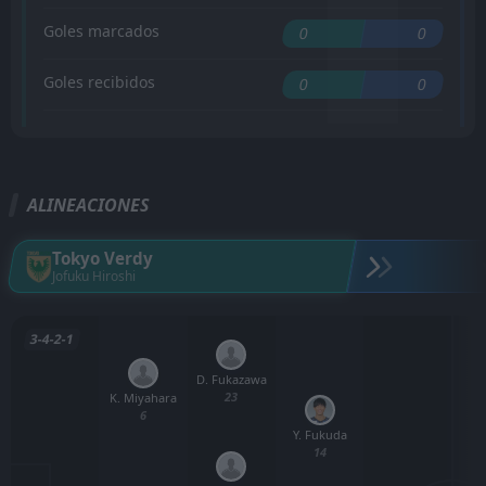
Goles marcados
0
0
Goles recibidos
0
0
ALINEACIONES
Tokyo Verdy
Jofuku Hiroshi
3-4-2-1
D. Fukazawa
23
K. Miyahara
6
Y. Fukuda
14