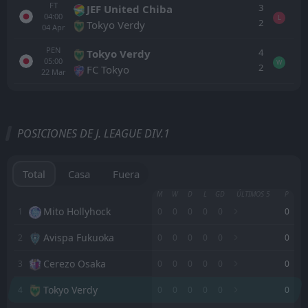
FT
3
JEF United Chiba
04:00
L
2
Tokyo Verdy
04
Apr
PEN
4
Tokyo Verdy
05:00
W
2
FC Tokyo
22
Mar
Todo
Casa
Fuera
POSICIONES DE J. LEAGUE DIV.1
Shimizu S-pulse
09:30
15
Aug
Yokohama F. Marinos
Total
Casa
Fuera
Yokohama F. Marinos
M
W
D
L
GD
ÚLTIMOS 5
P
10:25
07
Aug
Kashima
Mito Hollyhock
1
0
0
0
0
0
0
Avispa Fukuoka
2
FT
0
0
0
0
0
0
3
Yokohama F. Marinos
08:00
W
1
Roasso Kumamoto
19
Jul
Cerezo Osaka
3
0
0
0
0
0
0
FT
1
Yokohama F. Marinos
Tokyo Verdy
4
0
0
0
0
0
0
08:00
D
1
Tegevajaro Miyazaki
15
Jul