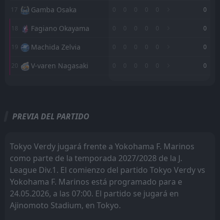
02
May
Gamba Osaka
17
0
0
0
0
0
0
FT
2
JEF United Chiba
05:00
W
Fagiano Okayama
18
0
0
0
0
0
0
3
Yokohama F. Marinos
29
Apr
Machida Zelvia
19
0
0
0
0
0
0
FT
2
Urawa
05:00
W
3
Yokohama F. Marinos
25
Apr
V-varen Nagasaki
20
0
0
0
0
0
0
FT
1
Yokohama F. Marinos
M
M
W
W
D
D
L
L
P
P
04:00
L
2
Kawasaki Frontale
18
Mito Hollyhock
Mito Hollyhock
Apr
1
1
0
0
0
0
0
0
0
0
0
0
FT
1
Yokohama F. Marinos
PREVIA DEL PARTIDO
Vissel Kobe
Vissel Kobe
12
12
0
0
0
0
0
0
0
0
0
0
06:00
L
3
FC Tokyo
11
Apr
Machida Zelvia
Machida Zelvia
19
19
0
0
0
0
0
0
0
0
0
0
Tokyo Verdy jugará frente a Yokohama F. Marinos
Fagiano Okayama
Fagiano Okayama
18
18
0
0
0
0
0
0
0
0
0
0
como parte de la temporada 2027/2028 de la J.
League Div.1. El comienzo del partido Tokyo Verdy vs
Gamba Osaka
Gamba Osaka
17
17
0
0
0
0
0
0
0
0
0
0
Yokohama F. Marinos está programado para e
Kashima
Kashima
16
16
0
0
0
0
0
0
0
0
0
0
24.05.2026, a las 07:00. El partido se jugará en
Ajinomoto Stadium, en Tokyo.
FC Tokyo
FC Tokyo
15
15
0
0
0
0
0
0
0
0
0
0