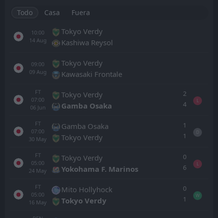
Todo
Casa
Fuera
Tokyo Verdy
10:00
14
Aug
Kashiwa Reysol
Tokyo Verdy
09:00
09
Aug
Kawasaki Frontale
FT
2
Tokyo Verdy
07:00
L
4
Gamba Osaka
06
Jun
FT
1
Gamba Osaka
07:00
D
1
Tokyo Verdy
30
May
FT
0
Tokyo Verdy
05:00
L
6
Yokohama F. Marinos
24
May
FT
0
Mito Hollyhock
05:00
W
1
Tokyo Verdy
16
May