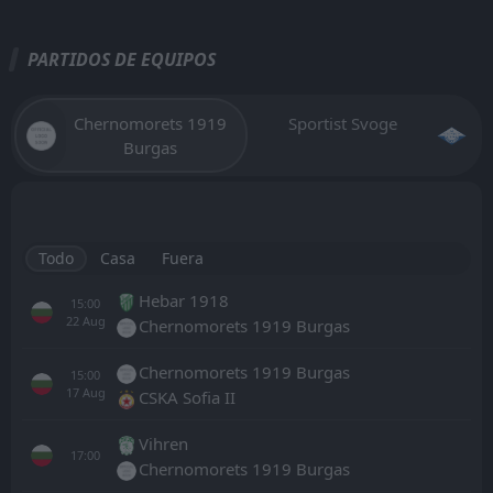
PARTIDOS DE EQUIPOS
Chernomorets 1919
Sportist Svoge
Burgas
Todo
Casa
Fuera
Hebar 1918
15:00
22
Aug
Chernomorets 1919 Burgas
Chernomorets 1919 Burgas
15:00
17
Aug
CSKA Sofia II
Vihren
17:00
Chernomorets 1919 Burgas