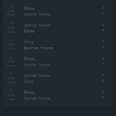
FT
2
Žilina
18:00
1
Spartak Trnava
27
abr
FT
2
Spartak Trnava
15:30
4
Žilina
30
mar
FT
0
Žilina
18:00
2
Spartak Trnava
11
mar
FT
3
Žilina
18:00
1
Spartak Trnava
23
nov
FT
0
Spartak Trnava
18:00
0
Žilina
18
ago
FT
2
Žilina
15:30
0
Spartak Trnava
27
abr