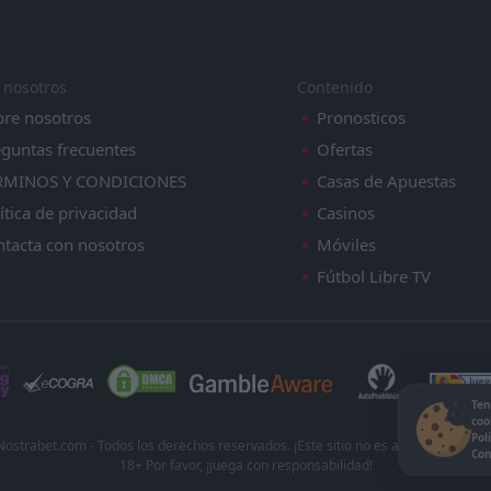
 nosotros
Contenido
bre nosotros
Pronosticos
guntas frecuentes
Ofertas
RMINOS Y CONDICIONES
Casas de Apuestas
ítica de privacidad
Casinos
tacta con nosotros
Móviles
Fútbol Libre TV
Ten
coo
Pol
ostrabet.com - Todos los derechos reservados. ¡Este sitio no es apto para meno
Con
18+ Por favor, ¡juega con responsabilidad!