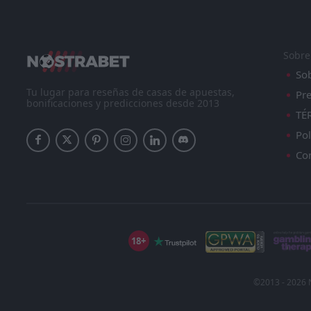
Sobre
So
Tu lugar para reseñas de casas de apuestas,
Pre
bonificaciones y predicciones desde 2013
TÉ
Pol
Con
18+
©2013 - 2026 N