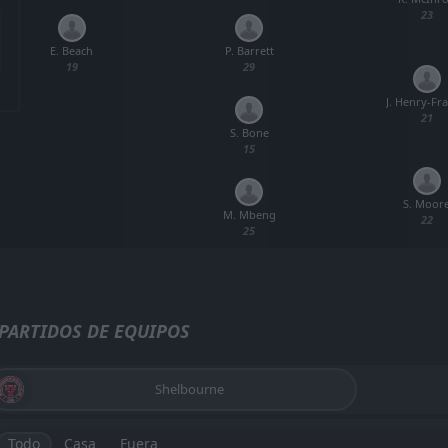
23
E. Beach
P. Barrett
19
29
J. Henry-Fra
21
S. Bone
15
S. Moor
M. Mbeng
22
25
PARTIDOS DE EQUIPOS
Shelbourne
Todo
Casa
Fuera