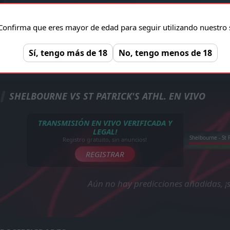
AÑADIR PREDICCIÓN
Confirma que eres mayor de edad para seguir utilizando nuestro s
Sí, tengo más de 18
No, tengo menos de 18
SHELBOURNE VS ST PATRICK'S ATHL. EN VIVO
TRANSMISIÓN EN VIVO VERIFICADA Y
LEGAL!
Shelbourne - St P
Registro gratuito, sin anuncios!
REGISTRAR
Aún no hay predicciones añadidas, ¡s