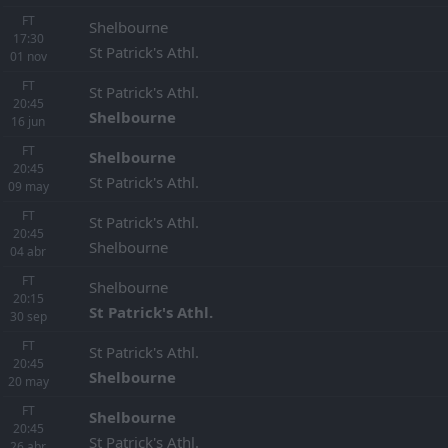
FT
Shelbourne
17:30
St Patrick's Athl.
01
nov
FT
St Patrick's Athl.
20:45
Shelbourne
16
jun
FT
Shelbourne
20:45
St Patrick's Athl.
09
may
FT
St Patrick's Athl.
20:45
Shelbourne
04
abr
FT
Shelbourne
20:15
St Patrick's Athl.
30
sep
FT
St Patrick's Athl.
20:45
Shelbourne
20
may
FT
Shelbourne
20:45
St Patrick's Athl.
26
abr