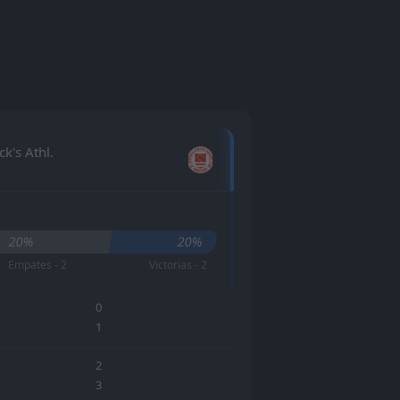
ck's Athl.
20%
20%
Empates - 2
Victorias - 2
0
1
2
3