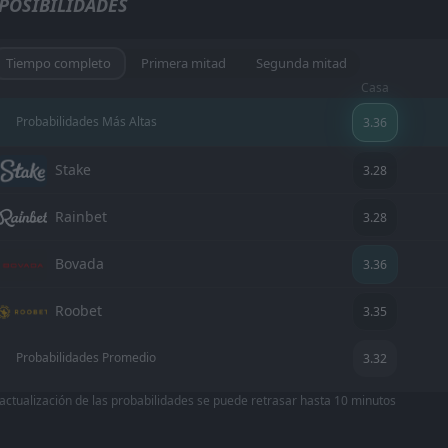
POSIBILIDADES
Tiempo completo
Primera mitad
Segunda mitad
Casa
Probabilidades Más Altas
3.36
Stake
3.28
Rainbet
3.28
Bovada
3.36
Roobet
3.35
Probabilidades Promedio
3.32
actualización de las probabilidades se puede retrasar hasta 10 minutos