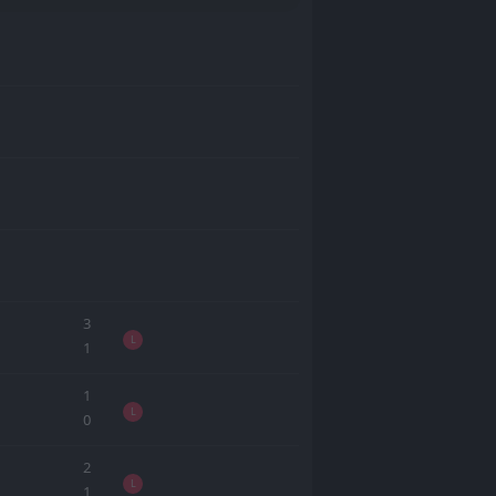
3
L
1
1
L
0
2
L
1