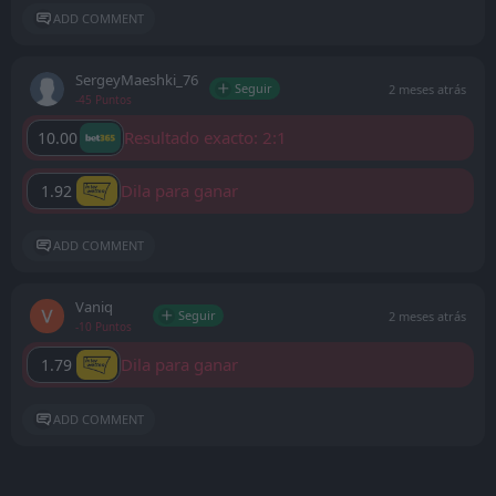
ADD COMMENT
SergeyMaeshki_76
Seguir
2 meses atrás
-45 Puntos
Resultado exacto: 2:1
10.00
Dila para ganar
1.92
ADD COMMENT
Vaniq
Seguir
2 meses atrás
-10 Puntos
Dila para ganar
1.79
ADD COMMENT