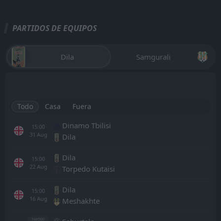
PARTIDOS DE EQUIPOS
Dila
Samgurali
Todo
Casa
Fuera
Dinamo Tbilisi
15:00
31
Aug
Dila
Dila
15:00
22
Aug
Torpedo Kutaisi
Dila
15:00
16
Aug
Meshakhte
PARTIDO