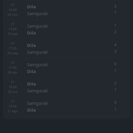
FT
2
Dila
16:00
1
Samgurali
26
nov
FT
1
Samgurali
17:00
2
Dila
19
sep
FT
4
Dila
17:00
3
Samgurali
20
may
FT
0
Samgurali
17:00
1
Dila
09
abr
FT
2
Dila
18:00
1
Samgurali
20
oct
FT
0
Samgurali
15:00
1
Dila
11
ago