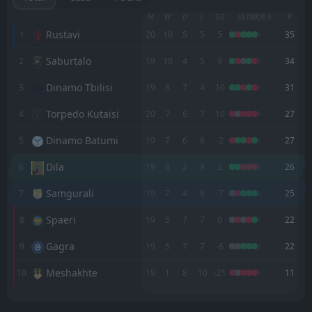
Spaeri
M
W
D
L
GD
ÚLTIMOS 5
P
15:00
22
Aug
Samgurali
Rustavi
1
20
10
5
5
5
35
Saburtalo
2
19
10
4
5
9
34
Samgurali
17:00
16
Aug
Dinamo Batumi
Dinamo Tbilisi
3
19
8
7
4
10
31
Meshakhte
13:00
Torpedo Kutaisi
4
20
7
6
7
10
27
09
Aug
Samgurali
Dinamo Batumi
5
19
7
6
6
-2
27
FT
0
Spaeri
13:30
W
Dila
6
19
8
2
9
2
26
1
Samgurali
20
Jul
Samgurali
7
19
7
4
8
-7
25
FT
0
Gagra
16:00
D
0
Samgurali
24
Spaeri
Jun
8
19
5
7
7
0
22
FT
5
Dinamo Tbilisi
Gagra
9
19
5
7
7
-6
22
16:00
L
3
Samgurali
18
Jun
Meshakhte
10
19
1
8
10
-21
11
FT
2
Samgurali
17:00
M
M
W
W
D
D
L
L
W
P
P
1
Torpedo Kutaisi
13
Jun