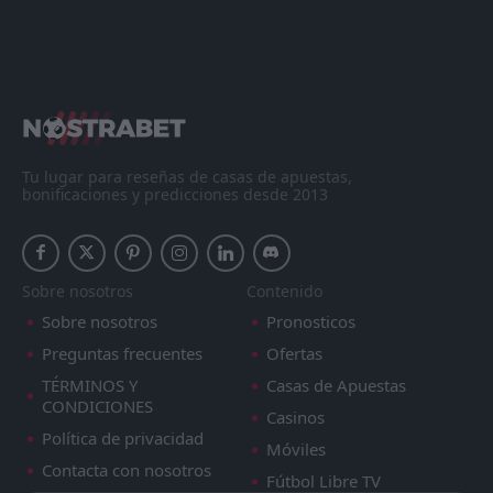
Rustavi
Dinamo Tbilisi
3
1
10
9
8
4
0
4
2
1
24
16
FT
2
Dila
Saburtalo
Saburtalo
2
2
15:00
10
9
5
5
4
0
1
4
19
15
W
3
Samgurali
29
May
Dinamo Batumi
Torpedo Kutaisi
5
4
10
9
5
3
2
3
2
4
17
12
FT
3
Samgurali
15:00
W
2
Saburtalo
Samgurali
Dila
7
6
9
9
5
4
2
0
2
5
17
12
25
May
Dinamo Tbilisi
Gagra
3
9
FT
10
9
4
3
3
3
3
3
15
12
Tu lugar para reseñas de casas de apuestas,
1
Rustavi
17:00
bonificaciones y predicciones desde 2013
L
0
Samgurali
21
May
Torpedo Kutaisi
Rustavi
4
1
10
10
4
2
3
5
3
3
15
11
FT
0
Samgurali
Dila
Dinamo Batumi
6
5
10
10
4
2
2
4
4
4
14
10
16:00
D
0
Spaeri
17
May
Sobre nosotros
Contenido
Spaeri
Spaeri
8
8
10
9
3
2
3
4
3
4
12
10
FT
Sobre nosotros
Pronosticos
3
Dinamo Batumi
17:00
L
Gagra
Samgurali
7
9
10
10
2
2
4
2
4
6
10
8
1
Samgurali
Preguntas frecuentes
Ofertas
10
May
Meshakhte
Meshakhte
TÉRMINOS Y
Casas de Apuestas
10
10
10
9
0
1
5
3
4
6
5
6
FT
3
Samgurali
CONDICIONES
15:00
W
Casinos
1
Meshakhte
06
May
Política de privacidad
Móviles
FT
2
Samgurali
Contacta con nosotros
17:00
Fútbol Libre TV
W
0
Gagra