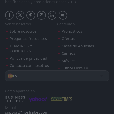
bonificaciones y predicciones desde 2013
Real Madrid
Real Madrid
16
16
0
0
0
0
0
0
0
0
0
0
Real Betis
Real Betis
15
15
0
0
0
0
0
0
0
0
0
0
Sobre nosotros
Contenido
Rayo Vallecano
Rayo Vallecano
14
14
0
0
0
0
0
0
0
0
0
0
Sobre nosotros
Pronosticos
Espanyol
Espanyol
13
13
0
0
0
0
0
0
0
0
0
0
Preguntas frecuentes
Ofertas
Celta Vigo
Celta Vigo
TÉRMINOS Y
Casas de Apuestas
11
11
0
0
0
0
0
0
0
0
0
0
CONDICIONES
Casinos
Atletico Madrid
Atletico Madrid
2
2
0
0
0
0
0
0
0
0
0
0
Política de privacidad
Móviles
Racing Santander
Racing Santander
10
10
0
0
0
0
0
0
0
0
0
0
Contacta con nosotros
Fútbol Libre TV
Malaga
Malaga
9
9
0
0
0
0
0
0
0
0
0
0
ES
Levante
Levante
8
8
0
0
0
0
0
0
0
0
0
0
Como aparece en
Getafe
Getafe
7
7
0
0
0
0
0
0
0
0
0
0
Barcelona
Barcelona
6
6
0
0
0
0
0
0
0
0
0
0
E-mail
support@nostrabet.com
Elche
Elche
5
5
0
0
0
0
0
0
0
0
0
0