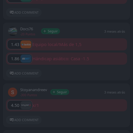
ADD COMMENT
Docs76
Seguir
3 meses atrás
-20 Puntos
Equipo local/Más de 1,5
1.43
Hándicap asiático: Casa -1.5
1.86
ADD COMMENT
Stoyanandreev
Seguir
3 meses atrás
-300 Puntos
x/1
4.50
ADD COMMENT