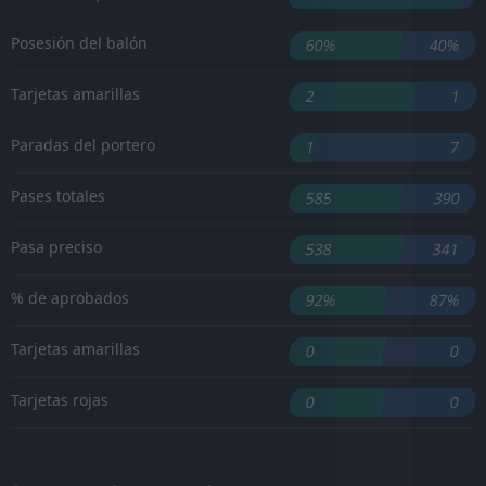
Posesión del balón
60%
40%
Tarjetas amarillas
2
1
Paradas del portero
1
7
Pases totales
585
390
Pasa preciso
538
341
% de aprobados
92%
87%
Tarjetas amarillas
0
0
Tarjetas rojas
0
0