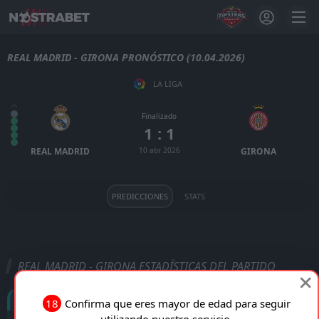
REAL MADRID - GIRONA PRONÓSTICO (10.04.2026)
LA LIGA
Finalizado
1 : 1
REAL MADRID
10 abr 2026
GIRONA
PREDICCIONES
STATS
REAL MADRID - GIRONA ESTADÍSTICAS DEL PARTIDO
Goles
18
Confirma que eres mayor de edad para seguir
utilizando nuestro servicio.