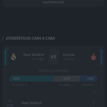
MOSTRAR MÁS
ESTADÍSTICAS CARA A CARA
Real Madrid
Girona
VS
21 Goles
10 Goles
ÚLTIMOS 10 PARTIDOS
50%
30%
20%
Victorias - 5
Empates - 3
Victorias -
2
FT
1
Real Madrid
21:00