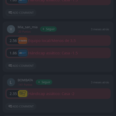
ADD COMMENT
Mia_san_mia
Seguir
3 meses atrás
-20 Puntos
Equipo local/Menos de 3,5
2.56
Hándicap asiático: Casa -1.5
1.86
ADD COMMENT
BOMBATA
Seguir
3 meses atrás
-141 Puntos
Hándicap asiático: Casa -2
2.35
ADD COMMENT