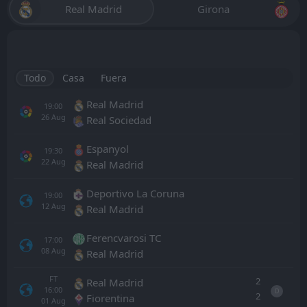
Real Madrid
Girona
Todo
Casa
Fuera
Real Madrid
19:00
26
Aug
Real Sociedad
Espanyol
19:30
22
Aug
Real Madrid
Deportivo La Coruna
19:00
12
Aug
Real Madrid
Ferencvarosi TC
17:00
08
Aug
Real Madrid
FT
2
Real Madrid
16:00
D
2
Fiorentina
01
Aug