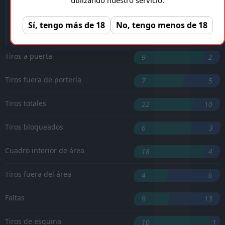
'51 ︎
F. Valverde
Sí, tengo más de 18
No, tengo menos de 18
T. Lemar
'62 ︎
Tiros a puerta
9
2
Tiros fuera de portería
7
5
Tiros totales
22
10
Tiros bloqueados
6
3
Cuadro interior de área
18
4
Tiros fuera del área
4
6
Faltas
9
13
Tiros de esquina
10
1