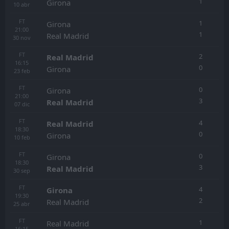
1
Girona
10
abr
FT
1
Girona
21:00
1
Real Madrid
30
nov
FT
2
Real Madrid
16:15
0
Girona
23
feb
FT
0
Girona
21:00
3
Real Madrid
07
dic
FT
4
Real Madrid
18:30
0
Girona
10
feb
FT
0
Girona
18:30
3
Real Madrid
30
sep
FT
4
Girona
19:30
2
Real Madrid
25
abr
FT
1
Real Madrid
16:15