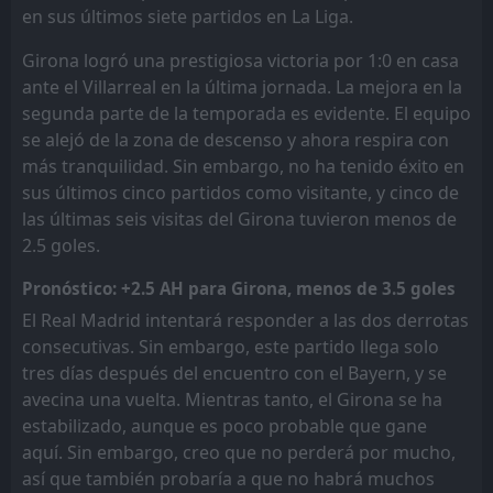
en sus últimos siete partidos en La Liga.
Girona logró una prestigiosa victoria por 1:0 en casa
ante el Villarreal en la última jornada. La mejora en la
segunda parte de la temporada es evidente. El equipo
se alejó de la zona de descenso y ahora respira con
más tranquilidad. Sin embargo, no ha tenido éxito en
sus últimos cinco partidos como visitante, y cinco de
las últimas seis visitas del Girona tuvieron menos de
2.5 goles.
Pronóstico: +2.5 AH para Girona, menos de 3.5 goles
El Real Madrid intentará responder a las dos derrotas
consecutivas. Sin embargo, este partido llega solo
tres días después del encuentro con el Bayern, y se
avecina una vuelta. Mientras tanto, el Girona se ha
estabilizado, aunque es poco probable que gane
aquí. Sin embargo, creo que no perderá por mucho,
así que también probaría a que no habrá muchos