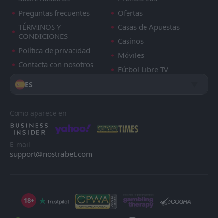
Real Sociedad
Real Sociedad
17
17
0
0
0
0
0
0
0
0
0
0
Preguntas frecuentes
Ofertas
Real Madrid
Real Madrid
16
16
0
0
0
0
0
0
0
0
0
0
TÉRMINOS Y
Casas de Apuestas
CONDICIONES
Real Betis
Real Betis
15
15
0
0
0
0
0
0
0
0
0
0
Casinos
Política de privacidad
Móviles
Rayo Vallecano
Rayo Vallecano
14
14
0
0
0
0
0
0
0
0
0
0
Contacta con nosotros
Fútbol Libre TV
Espanyol
Espanyol
13
13
0
0
0
0
0
0
0
0
0
0
ES
Celta Vigo
Celta Vigo
11
11
0
0
0
0
0
0
0
0
0
0
Como aparece en
Atletico Madrid
Atletico Madrid
2
2
0
0
0
0
0
0
0
0
0
0
Racing Santander
Racing Santander
10
10
0
0
0
0
0
0
0
0
0
0
E-mail
Malaga
Malaga
9
9
0
0
0
0
0
0
0
0
0
0
support@nostrabet.com
Levante
Levante
8
8
0
0
0
0
0
0
0
0
0
0
Getafe
Getafe
7
7
0
0
0
0
0
0
0
0
0
0
18+
Barcelona
Barcelona
6
6
0
0
0
0
0
0
0
0
0
0