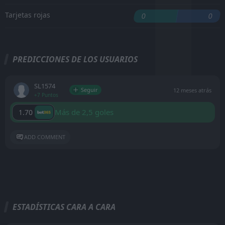
Tarjetas rojas
0
0
PREDICCIONES DE LOS USUARIOS
SL1574
Seguir
12 meses atrás
+7 Puntos
Más de 2,5 goles
1.70
ADD COMMENT
ESTADÍSTICAS CARA A CARA