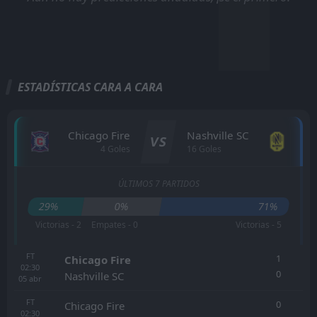
ESTADÍSTICAS CARA A CARA
Chicago Fire
Nashville SC
VS
4 Goles
16 Goles
ÚLTIMOS 7 PARTIDOS
29%
0%
71%
Victorias - 2
Empates - 0
Victorias - 5
FT
1
Chicago Fire
02:30
0
Nashville SC
05
abr
FT
0
Chicago Fire
02:30