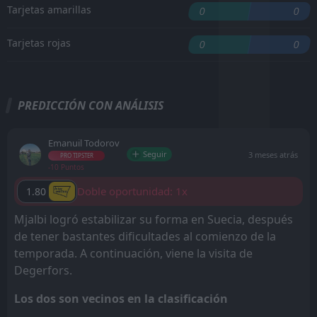
Tarjetas amarillas
0
0
Tarjetas rojas
0
0
PREDICCIÓN CON ANÁLISIS
Emanuil Todorov
Seguir
3 meses atrás
PRO TIPSTER
-10 Puntos
Doble oportunidad: 1x
1.80
Mjalbi logró estabilizar su forma en Suecia, después
de tener bastantes dificultades al comienzo de la
temporada. A continuación, viene la visita de
Degerfors.
Los dos son vecinos en la clasificación