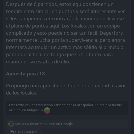
Después de 6 partidos, estos equipos tienen un
rendimiento similar en puntos y será interesante ver
si los campeones encontrarán la manera de llevarse
el pleno de puntos aquí. Los locales son un equipo
complicado y esto puede no ser tan fácil. Degerfors
normalmente lucha por la supervivencia, pero ahora
intentará acumular un activo más sólido al principio,
para que al final no tenga que sufrir tanto para
mantener su estatus de élite.
Apuesta para 1X
Propongo una apuesta de doble oportunidad a favor
de los locales.
Este texto es una traducción asistida por IA al español. Enlace a la fuente
original en búlgaro ➔
Add as a favorite source on Google
ADD COMMENT