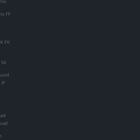
amo
ms FF
SK FK
 SK
sund
 IF
g
tad
vall
n