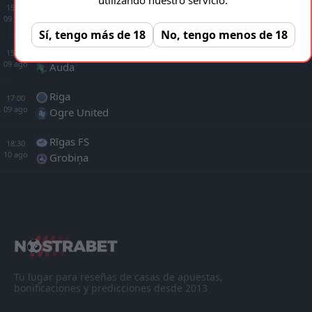
Auda
3
23
13
4
6
12
43
Super Nova
15:00
09
ago
FK Liepaja
BFC Daugavpils
4
25
9
6
10
0
33
Sí, tengo más de 18
No, tengo menos de 18
FS Jelgava
FK Liepaja
15:00
5
24
9
4
11
-5
31
09
ago
Auda
Super Nova
6
23
8
3
12
-10
27
Riga
17:00
FS Jelgava
7
25
6
7
12
-18
25
09
ago
Ogre United
Grobiņa
8
25
4
9
12
-24
21
Rīgas FS
18:30
10
ago
Grobiņa
Tukums
9
25
4
8
13
-9
20
Ogre United
10
24
3
5
16
-38
14
M
M
W
W
D
D
L
L
P
P
Riga
Rīgas FS
2
1
13
13
11
12
2
0
0
1
35
36
Rīgas FS
Riga
1
2
11
11
8
8
2
2
1
1
26
26
Tu lugar para reseñas de casas de apuestas,
BFC Daugavpils
Auda
4
3
14
12
7
7
2
3
5
2
23
24
bonificaciones y predicciones desde 2013
FK Liepaja
Super Nova
5
6
11
12
6
6
2
1
3
5
20
19