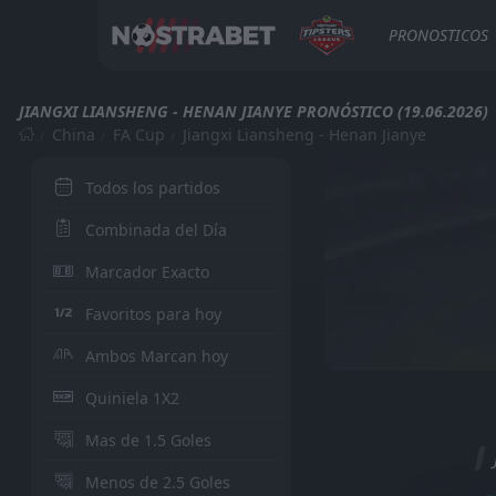
PRONOSTICOS
JIANGXI LIANSHENG - HENAN JIANYE PRONÓSTICO (19.06.2026)
China
FA Cup
Jiangxi Liansheng - Henan Jianye
Todos los partidos
Combinada del Día
Marcador Exacto
Favoritos para hoy
Ambos Marcan hoy
Quiniela 1X2
Mas de 1.5 Goles
Menos de 2.5 Goles