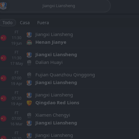
Jiangxi Liansheng
Todo
Casa
Fuera
FT
Jiangxi Liansheng
11:30
Henan Jianye
19
Jun
FT
Jiangxi Liansheng
11:30
Dalian Huayi
17
May
FT
Fujian Quanzhou Qinggong
07:00
Jiangxi Liansheng
19
Apr
FT
Jiangxi Liansheng
07:30
Qingdao Red Lions
19
Apr
FT
Xiamen Chengyi
07:00
Jiangxi Liansheng
16
Mar
FT
Jiangxi Liansheng
10:30