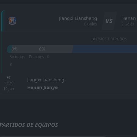
Jiangxi Liansheng
Henan 
VS
0 Goles
2 Goles
ÚLTIMOS 1 PARTIDOS
0%
0%
Victorias -
Empates - 0
0
FT
Jiangxi Liansheng
13:30
Henan Jianye
19
jun
PARTIDOS DE EQUIPOS