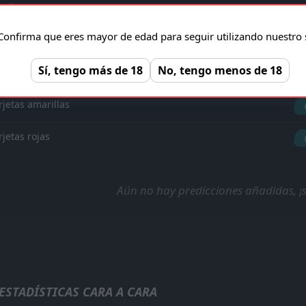
Goles
Confirma que eres mayor de edad para seguir utilizando nuestro s
Sí, tengo más de 18
No, tengo menos de 18
rjetas amarillas
rjetas rojas
Aún no hay predicciones añadidas, ¡s
ESTADÍSTICAS CARA A CARA