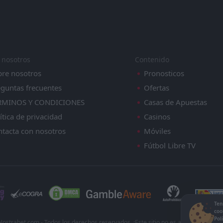
 nosotros
Contenido
bre nosotros
Pronosticos
guntas frecuentes
Ofertas
RMINOS Y CONDICIONES
Casas de Apuestas
ítica de privacidad
Casinos
tacta con nosotros
Móviles
Fútbol Libre TV
Ten
coo
Pol
ostrabet.com - Todos los derechos reservados. ¡Este sitio no es apto para meno