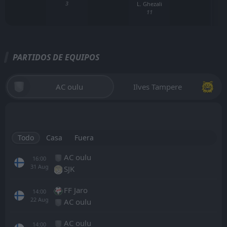
3
L. Ghezali
11
PARTIDOS DE EQUIPOS
AC oulu
Ilves Tampere
Todo
Casa
Fuera
AC oulu
16:00
31
Aug
SJK
FF Jaro
14:00
22
Aug
AC oulu
AC oulu
14:00