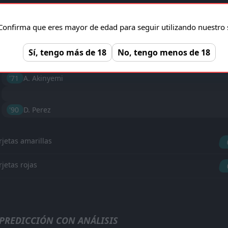
Goles
Confirma que eres mayor de edad para seguir utilizando nuestro s
'6 ︎
S. Ylatupa
'51 ︎
A. Akinyemi
Sí, tengo más de 18
No, tengo menos de 18
'71 ︎
A. Akinyemi
'90 ︎
D. Perez
rjetas amarillas
rjetas rojas
PREDICCIÓN CON ANÁLISIS