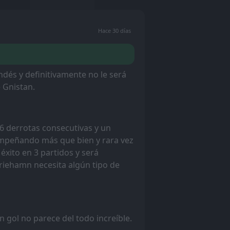
Hace 30 días
és y definitivamente no le será
e Gnistan.
6 derrotas consecutivas y un
sempeñando más que bien y rara vez
éxito en 3 partidos y será
ariehamn necesita algún tipo de
 gol no parece del todo increíble.