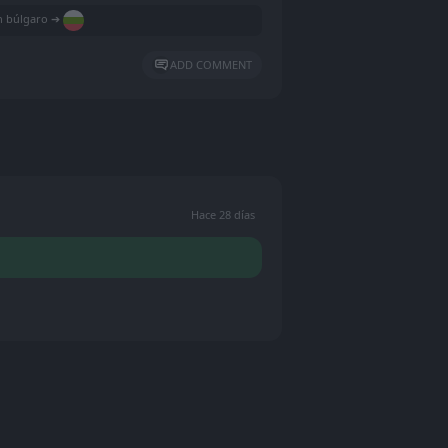
 en búlgaro ➔
ADD COMMENT
Hace 28 días