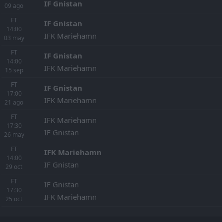
IF Gnistan
09
ago
FT
IF Gnistan
14:00
IFK Mariehamn
03
may
FT
IF Gnistan
14:00
IFK Mariehamn
15
sep
FT
IF Gnistan
17:00
IFK Mariehamn
21
ago
FT
IFK Mariehamn
17:30
IF Gnistan
26
may
FT
IFK Mariehamn
14:00
IF Gnistan
29
oct
FT
IF Gnistan
17:30
IFK Mariehamn
25
oct