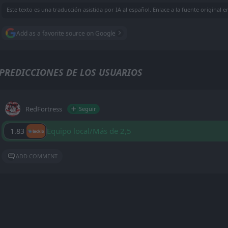
Este texto es una traducción asistida por IA al español. Enlace a la fuente original
Add as a favorite source on Google
PREDICCIONES DE LOS USUARIOS
RedFortress
Seguir
Equipo local/Más de 2,5
1.83
ADD COMMENT