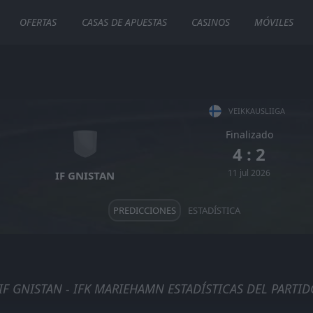
OFERTAS
CASAS DE APUESTAS
CASINOS
MÓVILES
VEIKKAUSLIIGA
Finalizado
L
D
4 : 2
L
L
L
11 jul 2026
IF GNISTAN
PREDICCIONES
ESTADÍSTICA
IF GNISTAN - IFK MARIEHAMN ESTADÍSTICAS DEL PARTID