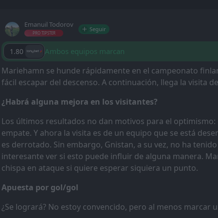
Emanuil Todorov
Seguir
PRO TIPSTER
Ambos equipos marcan
1.80
Mariehamn se hunde rápidamente en el campeonato finland
fácil escapar del descenso. A continuación, llega la visita d
¿Habrá alguna mejora en los visitantes?
Los últimos resultados no dan motivos para el optimismo: 
empate. Y ahora la visita es de un equipo que se está de
es derrotado. Sin embargo, Gnistan, a su vez, no ha tenido 
interesante ver si esto puede influir de alguna manera. M
chispa en ataque si quiere esperar siquiera un punto.
Apuesta por gol/gol
¿Se logrará? No estoy convencido, pero al menos marcar un