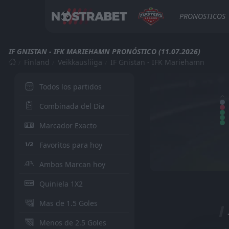
PRONOSTICOS
IF GNISTAN - IFK MARIEHAMN PRONÓSTICO (11.07.2026)
Finland
Veikkausliiga
IF Gnistan - IFK Mariehamn
Todos los partidos
Combinada del Día
Marcador Exacto
Favoritos para hoy
Ambos Marcan hoy
Quiniela 1X2
Mas de 1.5 Goles
Menos de 2.5 Goles