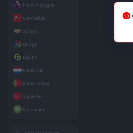
Premier League
18
Bundesliga 1
Serie A
La Liga
Ligue 1
Eredivisie
Primeira Liga
Super Lig
Pro League