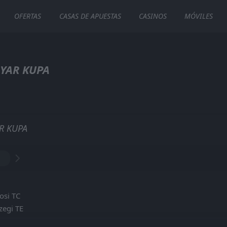
OFERTAS
CASAS DE APUESTAS
CASINOS
MÓVILES
YAR KUPA
R KUPA
osi TC
zegi TE