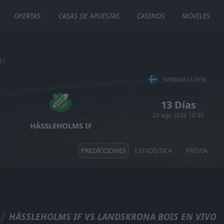
OFERTAS
CASAS DE APUESTAS
CASINOS
MÓVILES
IS
SVENSKA CUPEN
13 Días
20 ago 2026 18:30
HÄSSLEHOLMS IF
PREDICCIONES
ESTADÍSTICA
PREVIA
HÄSSLEHOLMS IF VS LANDSKRONA BOIS EN VIVO