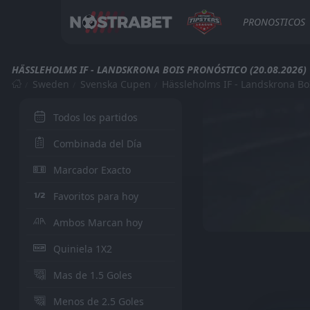
PRONOSTICOS
HÄSSLEHOLMS IF - LANDSKRONA BOIS PRONÓSTICO (20.08.2026)
Sweden
Svenska Cupen
Hässleholms IF - Landskrona Bo
Todos los partidos
Combinada del Día
Marcador Exacto
Favoritos para hoy
Ambos Marcan hoy
Quiniela 1X2
Mas de 1.5 Goles
Menos de 2.5 Goles