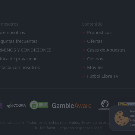
olikos
olikos
a
a
 nosotros
Contenido
 NFC
 NFC
bre nosotros
Pronosticos
guntas frecuentes
Ofertas
RMINOS Y CONDICIONES
Casas de Apuestas
ítica de privacidad
Casinos
tacta con nosotros
Móviles
Fútbol Libre TV
Ten
coo
Pol
ostrabet.com - Todos los derechos reservados. ¡Este sitio no es apto para meno
Con
18+ Por favor, ¡juega con responsabilidad!