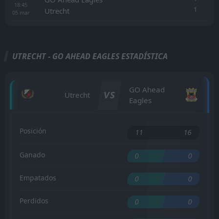
18:45
1
Utrecht
05
mar
UTRECHT - GO AHEAD EAGLES ESTADÍSTICA
GO Ahead
VS
Utrecht
Eagles
Posición
11
16
Ganado
0
0
Empatados
0
0
Perdidos
0
0