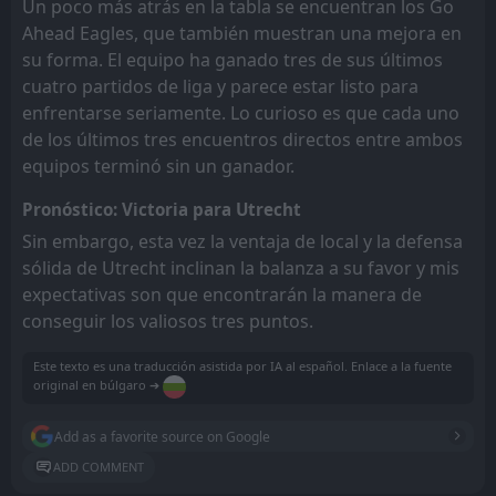
Un poco más atrás en la tabla se encuentran los Go
Ahead Eagles, que también muestran una mejora en
su forma. El equipo ha ganado tres de sus últimos
cuatro partidos de liga y parece estar listo para
enfrentarse seriamente. Lo curioso es que cada uno
de los últimos tres encuentros directos entre ambos
equipos terminó sin un ganador.
Pronóstico: Victoria para Utrecht
Sin embargo, esta vez la ventaja de local y la defensa
sólida de Utrecht inclinan la balanza a su favor y mis
expectativas son que encontrarán la manera de
conseguir los valiosos tres puntos.
Este texto es una traducción asistida por IA al español. Enlace a la fuente
original en búlgaro ➔
Add as a favorite source on Google
ADD COMMENT