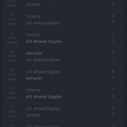
14:30
2
Utrecht
06
abr
FT
3
Utrecht
12:15
3
GO Ahead Eagles
15
dic
1
Utrecht
AET
18:00
2
GO Ahead Eagles
26
may
FT
2
Utrecht
14:30
1
GO Ahead Eagles
14
abr
FT
0
GO Ahead Eagles
12:15
2
Utrecht
10
dic
FT
1
Utrecht
16:30
2
GO Ahead Eagles
18
mar
FT
2
GO Ahead Eagles
14:30
2
Utrecht
15
ene
FT
1
GO Ahead Eagles