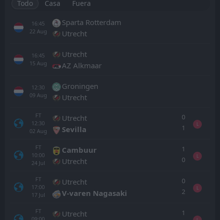
Todo
Casa
Fuera
Sparta Rotterdam
16:45
22
Aug
Utrecht
Utrecht
16:45
15
Aug
AZ Alkmaar
Groningen
12:30
09
Aug
Utrecht
FT
0
Utrecht
12:30
L
1
Sevilla
02
Aug
FT
1
Cambuur
10:00
L
0
Utrecht
24
Jul
FT
0
Utrecht
17:00
L
2
V-varen Nagasaki
17
Jul
FT
1
Utrecht
09:00
L