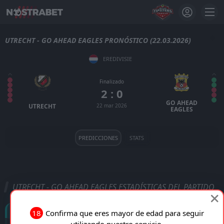
UTRECHT - GO AHEAD EAGLES PRONÓSTICO (22.03.2026)
EREDIVISIE
Finalizado
2 : 0
GO AHEAD
UTRECHT
22 mar 2026
EAGLES
PREDICCIONES
STATS
UTRECHT - GO AHEAD EAGLES ESTADÍSTICAS DEL PARTIDO
Goles
18
Confirma que eres mayor de edad para seguir
utilizando nuestro servicio.