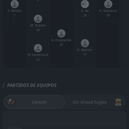
3
V. Barkas
A. Stepanov
S
D. de
1
18
20
M. Didden
40
A. Engwanda
27
Á. Alarcón
77
N. Vesterlund
23
PARTIDOS DE EQUIPOS
Utrecht
GO Ahead Eagles