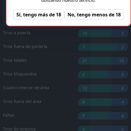
'16 ︎
G. Zechiel
Sí, tengo más de 18
No, tengo menos de 18
'37 ︎
A. Stepanov
Tiros a puerta
10
5
Tiros fuera de portería
7
2
Tiros totales
21
10
Tiros bloqueados
4
3
Cuadro interior de área
13
6
Tiros fuera del área
8
4
Faltas
9
6
Tiros de esquina
2
5