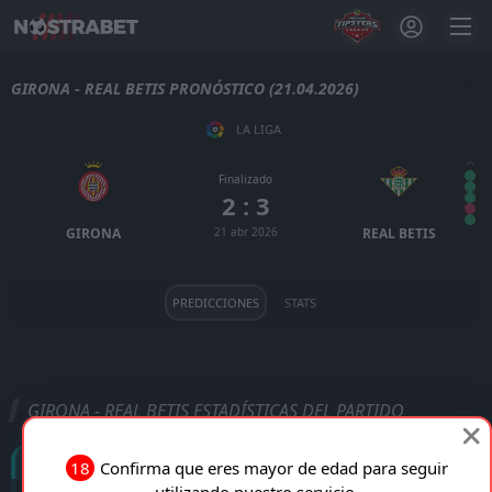
GIRONA - REAL BETIS PRONÓSTICO (21.04.2026)
LA LIGA
Finalizado
2 : 3
GIRONA
21 abr 2026
REAL BETIS
PREDICCIONES
STATS
GIRONA - REAL BETIS ESTADÍSTICAS DEL PARTIDO
Goles
18
Confirma que eres mayor de edad para seguir
utilizando nuestro servicio.