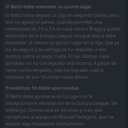
El Betis debe mantener su quinto lugar
El Betis había dejado La Liga en segundo plano, pero
eso no ayudó el jueves, cuando permitió una
remontada de 2:0 a 2:4 en casa contra Braga y quedó
eliminado de la Europa League. Así que ahora debe
mantener al menos su quinto lugar en la liga, que ya
no es seguro y su ventaja se ha reducido a dos
puntos sobre el sexto, Celta. En las últimas siete
jornadas no ha conseguido una victoria. A pesar de
tener varios empates, solo ha logrado cuatro
victorias de sus 16 visitas hasta ahora.
Pronóstico: 1X doble oportunidad
El Betis debe apretarse en La Liga tras la
decepcionante eliminación de la Europa League. Sin
embargo, Girona está en ascenso y creo que
complicará al equipo de Manuel Pellegrini, que ha
estado algo titubeante últimamente.