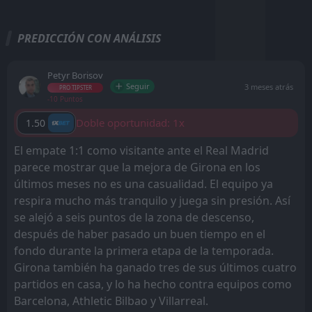
PREDICCIÓN CON ANÁLISIS
Petyr Borisov
Seguir
3 meses atrás
PRO TIPSTER
-10 Puntos
Doble oportunidad: 1x
1.50
El empate 1:1 como visitante ante el Real Madrid
parece mostrar que la mejora de Girona en los
últimos meses no es una casualidad. El equipo ya
respira mucho más tranquilo y juega sin presión. Así
se alejó a seis puntos de la zona de descenso,
después de haber pasado un buen tiempo en el
fondo durante la primera etapa de la temporada.
Girona también ha ganado tres de sus últimos cuatro
partidos en casa, y lo ha hecho contra equipos como
Barcelona, Athletic Bilbao y Villarreal.