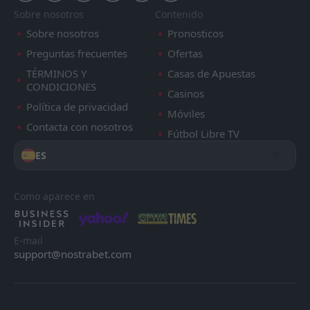
Sobre nosotros
Contenido
Rayo Vallecano
Rayo Vallecano
14
14
0
0
0
0
0
0
0
0
0
0
Sobre nosotros
Pronosticos
Espanyol
Espanyol
13
13
0
0
0
0
0
0
0
0
0
0
Preguntas frecuentes
Ofertas
Celta Vigo
Celta Vigo
TÉRMINOS Y
Casas de Apuestas
11
11
0
0
0
0
0
0
0
0
0
0
CONDICIONES
Casinos
Atletico Madrid
Atletico Madrid
2
2
0
0
0
0
0
0
0
0
0
0
Política de privacidad
Móviles
Racing Santander
Racing Santander
10
10
0
0
0
0
0
0
0
0
0
0
Contacta con nosotros
Fútbol Libre TV
Malaga
Malaga
9
9
0
0
0
0
0
0
0
0
0
0
ES
Levante
Levante
8
8
0
0
0
0
0
0
0
0
0
0
Como aparece en
Getafe
Getafe
7
7
0
0
0
0
0
0
0
0
0
0
Barcelona
Barcelona
6
6
0
0
0
0
0
0
0
0
0
0
E-mail
support@nostrabet.com
Elche
Elche
5
5
0
0
0
0
0
0
0
0
0
0
Alaves
Alaves
4
4
0
0
0
0
0
0
0
0
0
0
Osasuna
Osasuna
3
3
0
0
0
0
0
0
0
0
0
0