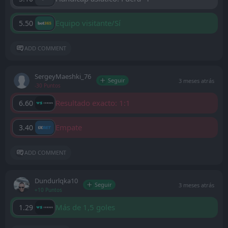
Equipo visitante/Sí
5.50
ADD COMMENT
SergeyMaeshki_76
Seguir
3 meses atrás
-30 Puntos
Resultado exacto: 1:1
6.60
Empate
3.40
ADD COMMENT
Dundurlqka10
Seguir
3 meses atrás
+10 Puntos
Más de 1,5 goles
1.29