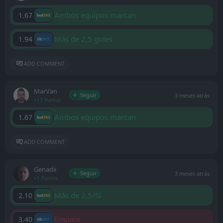
Ambos equipos marcan
1.67
Más de 2,5 goles
1.94
ADD COMMENT
MarVan
Seguir
3 meses atrás
+13 Puntos
Ambos equipos marcan
1.67
ADD COMMENT
Genadii
Seguir
3 meses atrás
+1 Puntos
Más de 2,5/Sí
2.10
Empate
3.40