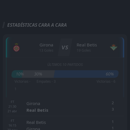
ESTADÍSTICAS CARA A CARA
Girona
Real Betis
VS
13 Goles
19 Goles
ÚLTIMOS 10 PARTIDOS
10%
30%
60%
Victorias -
Empates - 3
Victorias - 6
1
FT
2
Girona
21:30
3
Real Betis
21
abr
FT
1
Real Betis
16:15
1
Girona
23
nov