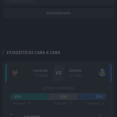
MOSTRAR MÁS
ESTADÍSTICAS CARA A CARA
Levante
Getafe
VS
10 Goles
12 Goles
ÚLTIMOS 10 PARTIDOS
40%
30%
30%
Victorias - 4
Empates - 3
Victorias - 3
FT
1
Levante