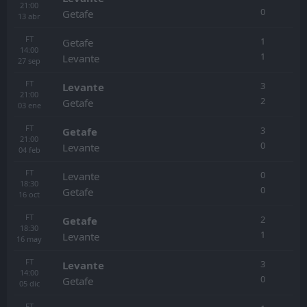
21:00
0
Getafe
13
abr
FT
1
Getafe
14:00
1
Levante
27
sep
FT
3
Levante
21:00
2
Getafe
03
ene
FT
3
Getafe
21:00
0
Levante
04
feb
FT
0
Levante
18:30
0
Getafe
16
oct
FT
2
Getafe
18:30
1
Levante
16
may
FT
3
Levante
14:00
0
Getafe
05
dic
FT