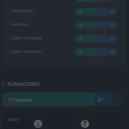
Empatados
0
0
Perdidos
0
0
Goles marcados
0
0
Goles recibidos
0
0
ALINEACIONES
Levante
4-1-4-1