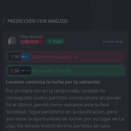
PREDICCIÓN CON ANÁLISIS
Petyr Borisov
Seguir
3 meses atrás
PRO TIPSTER
-5 Puntos
Doble oportunidad: 2x
1.50
Menos de 2,5 goles
1.50
Levante continúa la lucha por la salvación
Por primera vez en la temporada, Levante ha
conseguido cuatro partidos consecutivos sin perder.
En el último, perdió como visitante ante la Real
Sociedad. Sigue penúltimo en la clasificación, pero
aún tiene la oportunidad de luchar por su lugar en La
Liga. Ha estado invicto en tres partidos en casa