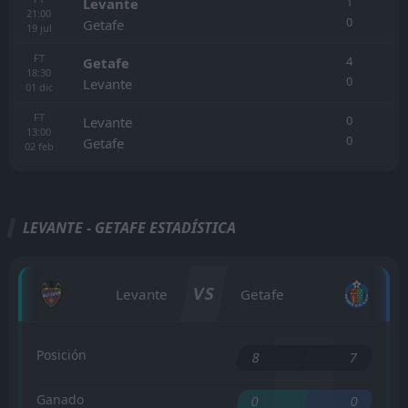
1
Levante
21:00
0
Getafe
19
jul
FT
4
Getafe
18:30
0
Levante
01
dic
FT
0
Levante
13:00
0
Getafe
02
feb
LEVANTE - GETAFE ESTADÍSTICA
VS
Levante
Getafe
Posición
8
7
Ganado
0
0