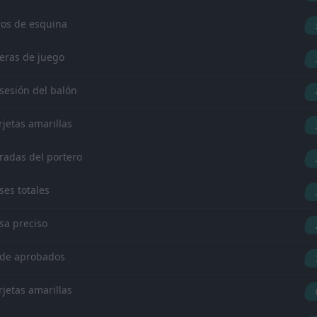
ros de esquina
eras de juego
sesión del balón
rjetas amarillas
radas del portero
ses totales
sa preciso
de aprobados
rjetas amarillas