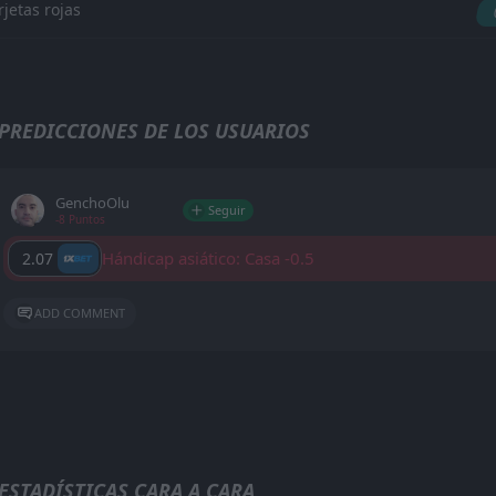
rjetas rojas
PREDICCIONES DE LOS USUARIOS
GenchoOlu
Seguir
-8 Puntos
Hándicap asiático: Casa -0.5
2.07
ADD COMMENT
ESTADÍSTICAS CARA A CARA