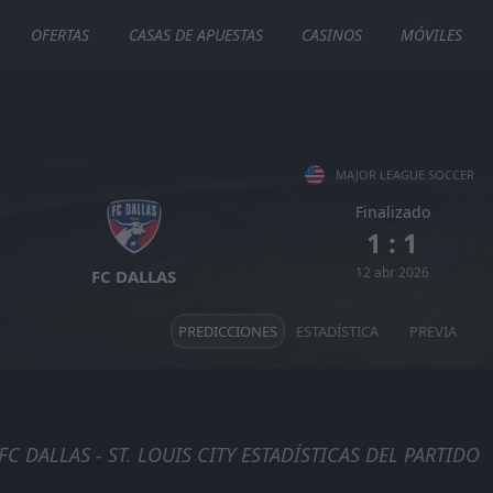
OFERTAS
CASAS DE APUESTAS
CASINOS
MÓVILES
MAJOR LEAGUE SOCCER
Finalizado
D
W
1 : 1
W
W
W
12 abr 2026
FC DALLAS
PREDICCIONES
ESTADÍSTICA
PREVIA
FC DALLAS - ST. LOUIS CITY ESTADÍSTICAS DEL PARTIDO