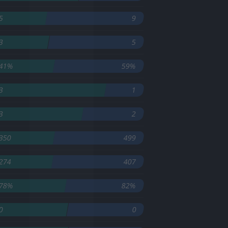
5
9
3
5
41%
59%
3
1
3
2
350
499
274
407
78%
82%
0
0