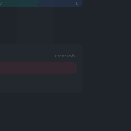
0
0
3 meses atrás