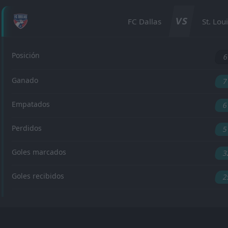
VS
FC Dallas
St. Loui
Posición
Ganado
7
Empatados
6
Perdidos
5
Goles marcados
3
Goles recibidos
2