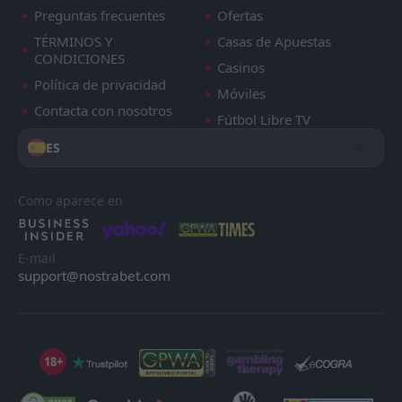
Preguntas frecuentes
Ofertas
TÉRMINOS Y
Casas de Apuestas
CONDICIONES
Casinos
Política de privacidad
Móviles
Contacta con nosotros
Fútbol Libre TV
ES
Como aparece en
E-mail
support@nostrabet.com
18+