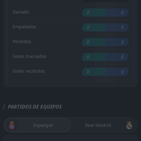
Ganado
0
0
Empatados
0
0
Perdidos
0
0
Goles marcados
0
0
Goles recibidos
0
0
PARTIDOS DE EQUIPOS
Espanyol
Real Madrid