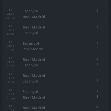
FT
0
Espanyol
21:00
2
Real Madrid
03
may
FT
2
Real Madrid
16:15
0
Espanyol
20
sep
FT
1
Espanyol
21:00
0
Real Madrid
01
feb
FT
4
Real Madrid
21:00
1
Espanyol
21
sep
FT
3
Real Madrid
14:00
1
Espanyol
11
mar
FT
1
Espanyol
22:00
3
Real Madrid
28
ago
FT
4
Real Madrid
16:15